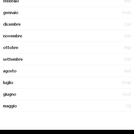
(67)
febbraio
(102)
gennaio
(53)
dicembre
(73)
novembre
(69)
ottobre
(77)
settembre
(47)
agosto
(104)
luglio
(127)
giugno
(7)
maggio