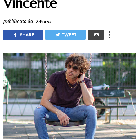
Vincente
pubblicato da
X-News
SHARE
TWEET