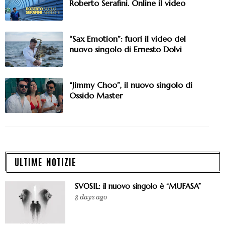
Roberto Serafini. Online il video
“Sax Emotion”: fuori il video del
nuovo singolo di Ernesto Dolvi
“Jimmy Choo”, il nuovo singolo di
Ossido Master
ULTIME NOTIZIE
SVOSIL: il nuovo singolo è “MUFASA”
8 days ago