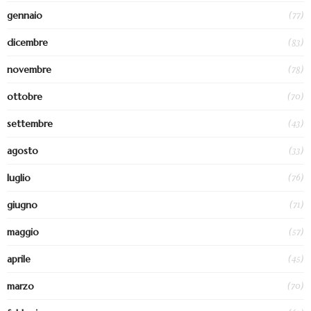
(77)
gennaio
(83)
dicembre
(78)
novembre
(70)
ottobre
(43)
settembre
(33)
agosto
(76)
luglio
(71)
giugno
(57)
maggio
(45)
aprile
(70)
marzo