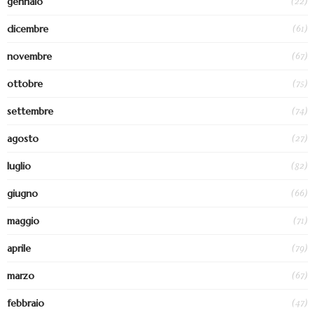
(22)
gennaio
(61)
dicembre
(67)
novembre
(75)
ottobre
(74)
settembre
(27)
agosto
(82)
luglio
(66)
giugno
(71)
maggio
(79)
aprile
(67)
marzo
(47)
febbraio