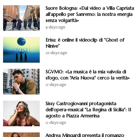
Suore Bologna: «Dal video a Villa Capriata
all'appello per Sanremo: la nostra energia
senza volgarità»
9 days ago
Erisu: è online il videoclip di “Ghost of
Ninive”
10 days ago
SGVMO: «La musica è la mia valvola di
sfogo, con "Aria Nuova" cerco la verità»
11 days ago
Sissy Castrogiovanni protagonista
dell'opera-musical "La Regina di Sicilia": 11
agosto a Piazza Armerina
11 days ago
Andrea Mingardi presenta il romanzo