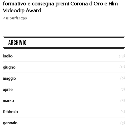
formativo e consegna premi Corona d’Oro e Film
Videoclip Award
4 months ago
ARCHIVIO
(14)
luglio
(11)
giugno
(6)
maggio
(7)
aprile
(8)
marzo
(5)
febbraio
(8)
gennaio