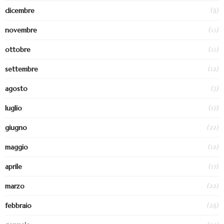
(8)
dicembre
(15)
novembre
(15)
ottobre
(12)
settembre
(3)
agosto
(17)
luglio
(22)
giugno
(12)
maggio
(17)
aprile
(22)
marzo
(28)
febbraio