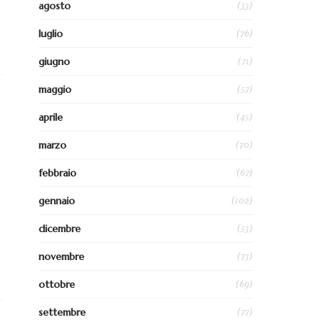
(33)
agosto
(76)
luglio
(71)
giugno
(57)
maggio
(45)
aprile
(70)
marzo
(67)
febbraio
(102)
gennaio
(53)
dicembre
(73)
novembre
(69)
ottobre
(77)
settembre