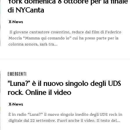
York domenica 8 ottobre per la finale
di NYCanta
X-News
Il giovane cantautore cosentino, reduce dal film di Federico
Moccia “Mamma qui comando io” cui ha preso parte per la
colonna sonora, sarà tra...
EMERGENTI
"Luna?” è il nuovo singolo degli UDS
rock. Online il video
X-News
È in radio “Luna?” il nuovo singolo inedito degli UDS rock in
digitale dal 22 settembre. Fuori anche il video. Il testo del...