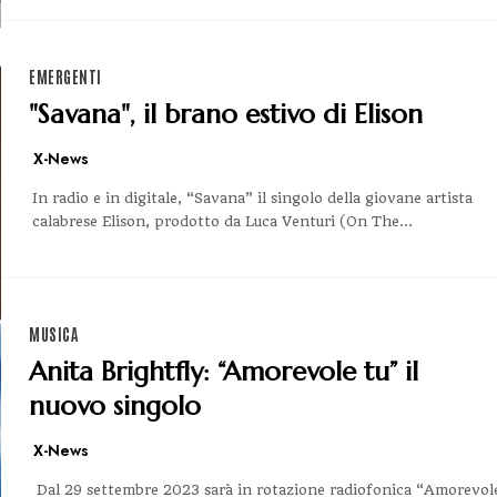
EMERGENTI
"Savana", il brano estivo di Elison
X-News
In radio e in digitale, “Savana” il singolo della giovane artista
calabrese Elison, prodotto da Luca Venturi (On The...
MUSICA
Anita Brightfly: “Amorevole tu” il
nuovo singolo
X-News
Dal 29 settembre 2023 sarà in rotazione radiofonica “Amorevol