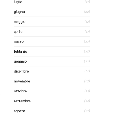
(17)
luglio
(22)
giugno
(12)
maggio
(17)
aprile
(22)
marzo
(28)
febbraio
(22)
gennaio
(61)
dicembre
(67)
novembre
(75)
ottobre
(74)
settembre
(27)
agosto