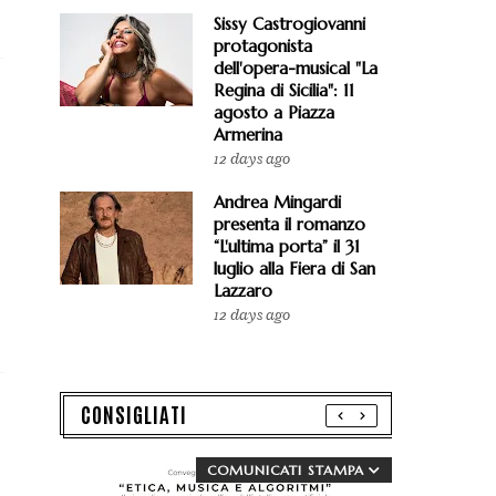
Sissy Castrogiovanni
protagonista
dell'opera-musical "La
Regina di Sicilia": 11
agosto a Piazza
Armerina
12 days ago
Andrea Mingardi
presenta il romanzo
“L'ultima porta” il 31
luglio alla Fiera di San
Lazzaro
12 days ago
CONSIGLIATI
COMUNICATI STAMPA