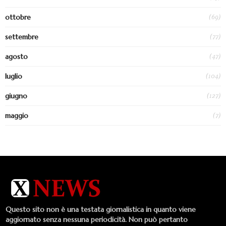
(69)
ottobre
(77)
settembre
(47)
agosto
(104)
luglio
(127)
giugno
(7)
maggio
Questo sito non è una testata giornalistica in quanto viene
aggiornato senza nessuna periodicità. Non può pertanto