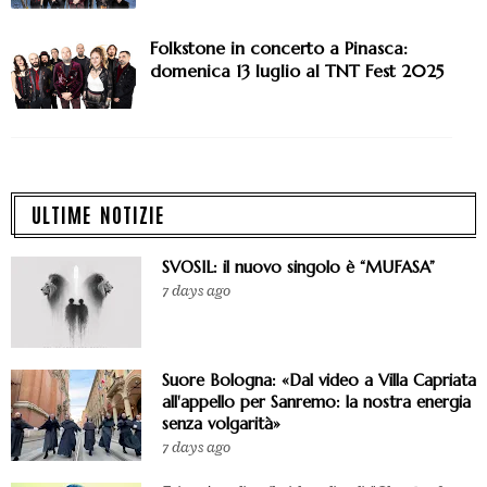
Folkstone in concerto a Pinasca:
domenica 13 luglio al TNT Fest 2025
ULTIME NOTIZIE
SVOSIL: il nuovo singolo è “MUFASA”
7 days ago
Suore Bologna: «Dal video a Villa Capriata
all'appello per Sanremo: la nostra energia
senza volgarità»
7 days ago