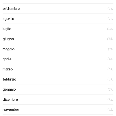
(74)
settembre
(27)
agosto
(82)
luglio
(66)
giugno
(71)
maggio
(79)
aprile
(67)
marzo
(47)
febbraio
(77)
gennaio
(83)
dicembre
(78)
novembre