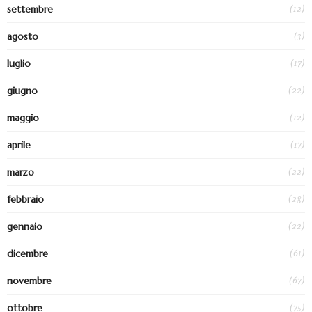
(12)
settembre
(3)
agosto
(17)
luglio
(22)
giugno
(12)
maggio
(17)
aprile
(22)
marzo
(28)
febbraio
(22)
gennaio
(61)
dicembre
(67)
novembre
(75)
ottobre