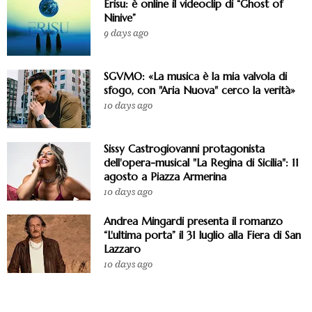
Erisu: è online il videoclip di “Ghost of
Ninive”
9 days ago
SGVMO: «La musica è la mia valvola di
sfogo, con "Aria Nuova" cerco la verità»
10 days ago
Sissy Castrogiovanni protagonista
dell'opera-musical "La Regina di Sicilia": 11
agosto a Piazza Armerina
10 days ago
Andrea Mingardi presenta il romanzo
“L'ultima porta” il 31 luglio alla Fiera di San
Lazzaro
10 days ago