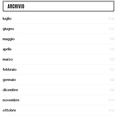
ARCHIVIO
(14)
luglio
(11)
giugno
(6)
maggio
(7)
aprile
(8)
marzo
(5)
febbraio
(8)
gennaio
(8)
dicembre
(15)
novembre
(15)
ottobre