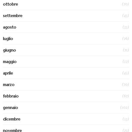
(70)
ottobre
(43)
settembre
(33)
agosto
(76)
luglio
(71)
giugno
(57)
maggio
(45)
aprile
(70)
marzo
(67)
febbraio
(102)
gennaio
(53)
dicembre
(73)
novembre