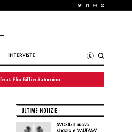
INTERVISTE
eat. Elio Biffi e Saturnino
ULTIME NOTIZIE
SVOSIL: il nuovo
singolo è “MUFASA”