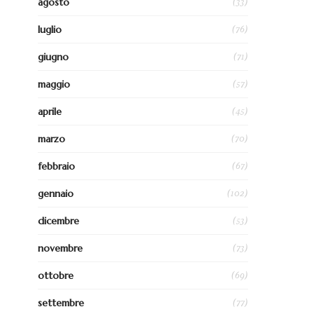
(33)
agosto
(76)
luglio
(71)
giugno
(57)
maggio
(45)
aprile
(70)
marzo
(67)
febbraio
(102)
gennaio
(53)
dicembre
(73)
novembre
(69)
ottobre
(77)
settembre