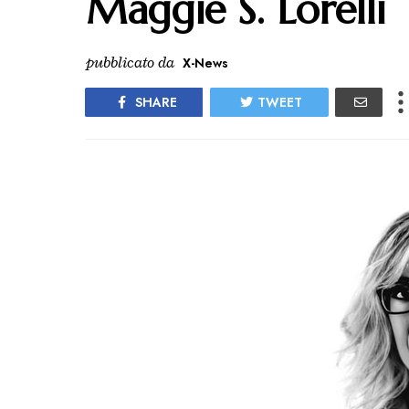
Maggie S. Lorelli
pubblicato da
X-News
SHARE
TWEET