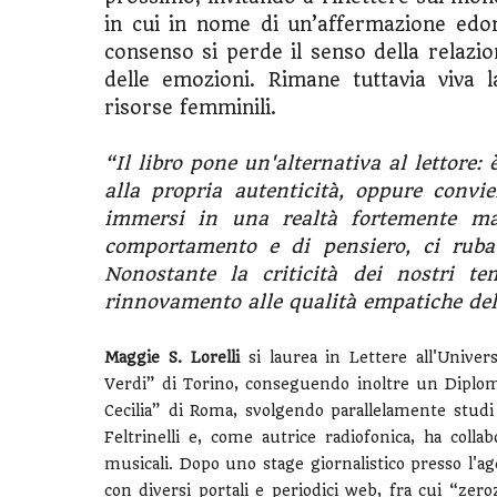
in cui in nome di un’affermazione edon
consenso si perde il senso della relazion
delle emozioni. Rimane tuttavia viva l
risorse femminili.
“Il libro pone un'alternativa al lettor
alla propria autenticità, oppure convie
immersi in una realtà fortemente man
comportamento e di pensiero, ci ruba
Nonostante la criticità dei nostri t
rinnovamento alle qualità empatiche del
Maggie S. Lorelli
si laurea in Lettere all'Univer
Verdi” di Torino, conseguendo inoltre un Diplom
Cecilia” di Roma, svolgendo parallelamente studi
Feltrinelli e, come autrice radiofonica, ha co
musicali. Dopo uno stage giornalistico presso l'ag
con diversi portali e periodici web, fra cui “ze