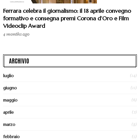
Ferrara celebra il giornalismo: il 18 aprile convegno
formativo e consegna premi Corona d’Oro e Film
Videoclip Award
4 months ago
ARCHIVIO
(14)
luglio
(11)
giugno
(6)
maggio
(7)
aprile
(8)
marzo
(5)
febbraio