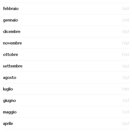
(47)
febbraio
(77)
gennaio
(83)
dicembre
(78)
novembre
(70)
ottobre
(43)
settembre
(33)
agosto
(76)
luglio
(71)
giugno
(57)
maggio
(45)
aprile