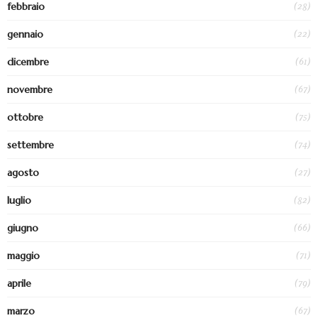
(28)
febbraio
(22)
gennaio
(61)
dicembre
(67)
novembre
(75)
ottobre
(74)
settembre
(27)
agosto
(82)
luglio
(66)
giugno
(71)
maggio
(79)
aprile
(67)
marzo