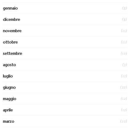
(8)
gennaio
(8)
dicembre
(15)
novembre
(15)
ottobre
(12)
settembre
(3)
agosto
(17)
luglio
(22)
giugno
(12)
maggio
(17)
aprile
(22)
marzo