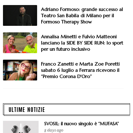
Adriano Formoso: grande successo al
Teatro San Babila di Milano per il
Formoso Therapy Show
Annalisa Minetti e Fulvio Matteoni
lanciano la SIDE BY SIDE RUN: lo sport
per un futuro inclusivo
Franco Zanetti e Marta Zoe Poretti
sabato 6 luglio a Ferrara ricevono il
“Premio Corona D'Oro”
ULTIME NOTIZIE
SVOSIL: il nuovo singolo è “MUFASA”
8 days ago