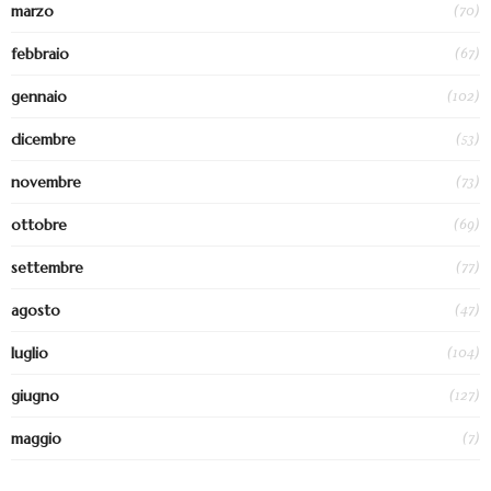
(70)
marzo
(67)
febbraio
(102)
gennaio
(53)
dicembre
(73)
novembre
(69)
ottobre
(77)
settembre
(47)
agosto
(104)
luglio
(127)
giugno
(7)
maggio