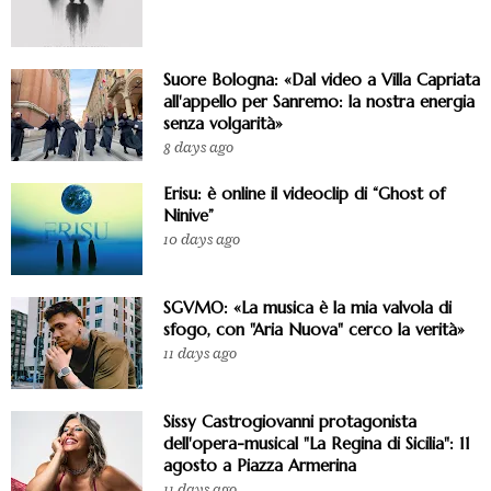
Suore Bologna: «Dal video a Villa Capriata
all'appello per Sanremo: la nostra energia
senza volgarità»
8 days ago
Erisu: è online il videoclip di “Ghost of
Ninive”
10 days ago
SGVMO: «La musica è la mia valvola di
sfogo, con "Aria Nuova" cerco la verità»
11 days ago
Sissy Castrogiovanni protagonista
dell'opera-musical "La Regina di Sicilia": 11
agosto a Piazza Armerina
11 days ago