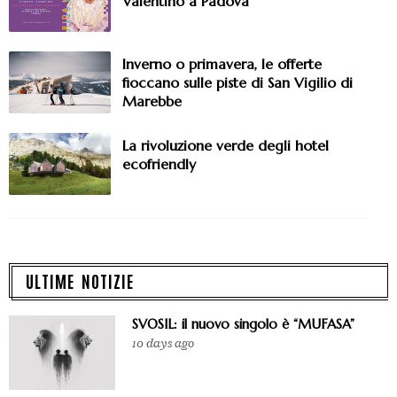
Valentino a Padova
Inverno o primavera, le offerte
fioccano sulle piste di San Vigilio di
Marebbe
La rivoluzione verde degli hotel
ecofriendly
ULTIME NOTIZIE
SVOSIL: il nuovo singolo è “MUFASA”
10 days ago