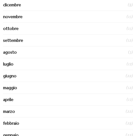
(8)
dicembre
(15)
novembre
(15)
ottobre
(12)
settembre
(3)
agosto
(17)
luglio
(22)
giugno
(12)
maggio
(17)
aprile
(22)
marzo
(28)
febbraio
(22)
gennaio