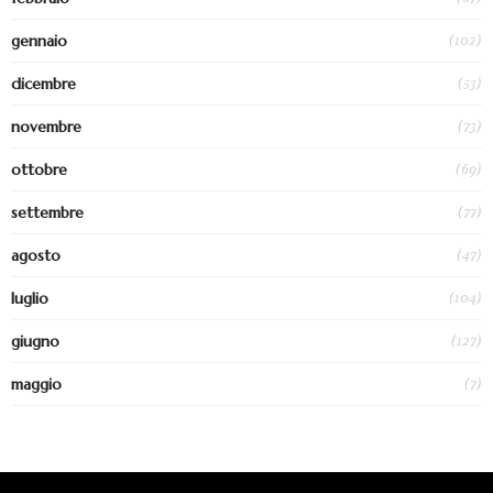
(102)
gennaio
(53)
dicembre
(73)
novembre
(69)
ottobre
(77)
settembre
(47)
agosto
(104)
luglio
(127)
giugno
(7)
maggio