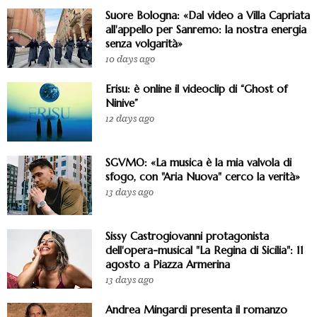
Suore Bologna: «Dal video a Villa Capriata
all'appello per Sanremo: la nostra energia
senza volgarità»
10 days ago
Erisu: è online il videoclip di “Ghost of
Ninive”
12 days ago
SGVMO: «La musica è la mia valvola di
sfogo, con "Aria Nuova" cerco la verità»
13 days ago
Sissy Castrogiovanni protagonista
dell'opera-musical "La Regina di Sicilia": 11
agosto a Piazza Armerina
13 days ago
Andrea Mingardi presenta il romanzo