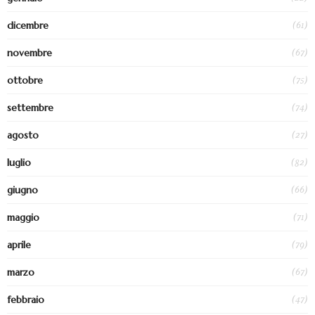
(61)
dicembre
(67)
novembre
(75)
ottobre
(74)
settembre
(27)
agosto
(82)
luglio
(66)
giugno
(71)
maggio
(79)
aprile
(67)
marzo
(47)
febbraio