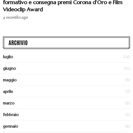
formativo e consegna premi Corona d’Oro e Film
Videoclip Award
4 months ago
ARCHIVIO
(14)
luglio
(11)
giugno
(6)
maggio
(7)
aprile
(8)
marzo
(5)
febbraio
(8)
gennaio