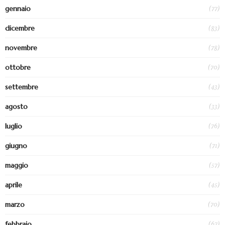
(77)
gennaio
(83)
dicembre
(78)
novembre
(70)
ottobre
(43)
settembre
(33)
agosto
(76)
luglio
(71)
giugno
(57)
maggio
(45)
aprile
(70)
marzo
(67)
febbraio