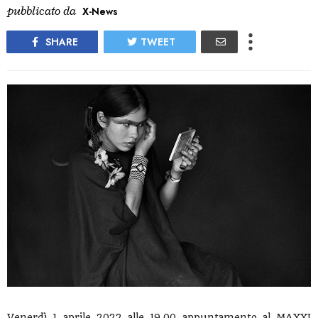
pubblicato da
X-News
SHARE
TWEET
Venerdì 1 aprile 2022 alle 19.00 appuntamento al MAXXI