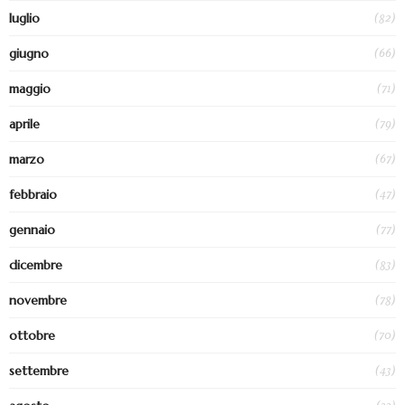
(82)
luglio
(66)
giugno
(71)
maggio
(79)
aprile
(67)
marzo
(47)
febbraio
(77)
gennaio
(83)
dicembre
(78)
novembre
(70)
ottobre
(43)
settembre