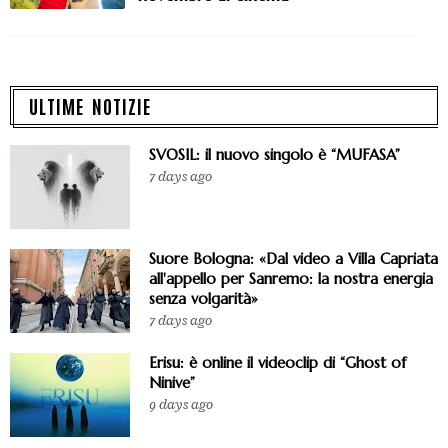
ULTIME NOTIZIE
SVOSIL: il nuovo singolo è “MUFASA”
7 days ago
Suore Bologna: «Dal video a Villa Capriata
all'appello per Sanremo: la nostra energia
senza volgarità»
7 days ago
Erisu: è online il videoclip di “Ghost of
Ninive”
9 days ago