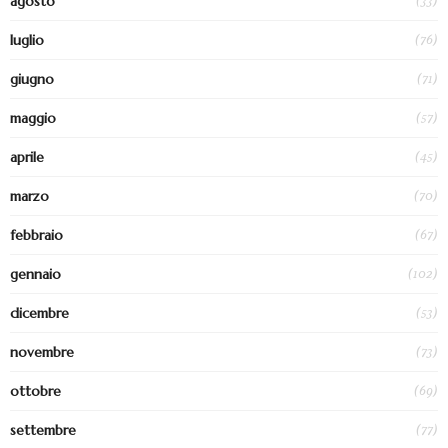
(33)
agosto
(76)
luglio
(71)
giugno
(57)
maggio
(45)
aprile
(70)
marzo
(67)
febbraio
(102)
gennaio
(53)
dicembre
(73)
novembre
(69)
ottobre
(77)
settembre