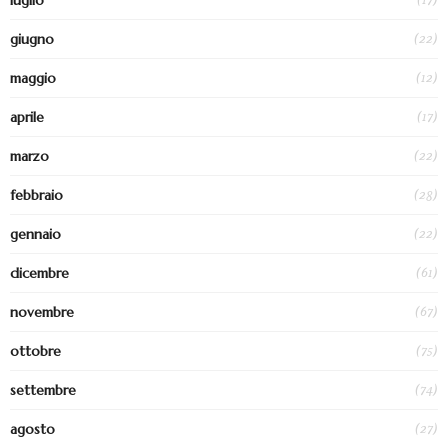
luglio
(22)
giugno
(12)
maggio
(17)
aprile
(22)
marzo
(28)
febbraio
(22)
gennaio
(61)
dicembre
(67)
novembre
(75)
ottobre
(74)
settembre
(27)
agosto