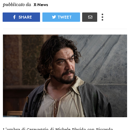
pubblicato da
X-News
SHARE
TWEET
L'ombra di Caravaggio di Michele Placido con Riccardo