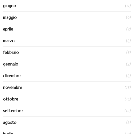
(11)
giugno
(6)
maggio
(7)
aprile
(8)
marzo
(5)
febbraio
(8)
gennaio
(8)
dicembre
(15)
novembre
(15)
ottobre
(12)
settembre
(3)
agosto
(17)