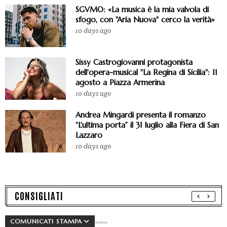
SGVMO: «La musica è la mia valvola di
sfogo, con "Aria Nuova" cerco la verità»
10 days ago
Sissy Castrogiovanni protagonista
dell'opera-musical "La Regina di Sicilia": 11
agosto a Piazza Armerina
10 days ago
Andrea Mingardi presenta il romanzo
“L'ultima porta” il 31 luglio alla Fiera di San
Lazzaro
10 days ago
CONSIGLIATI
COMUNICATI STAMPA