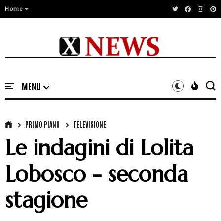
Home
PRIMO PIANO
TELEVISIONE
Le indagini di Lolita
Lobosco - seconda
stagione