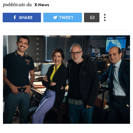
pubblicato da
X-News
SHARE
TWEET