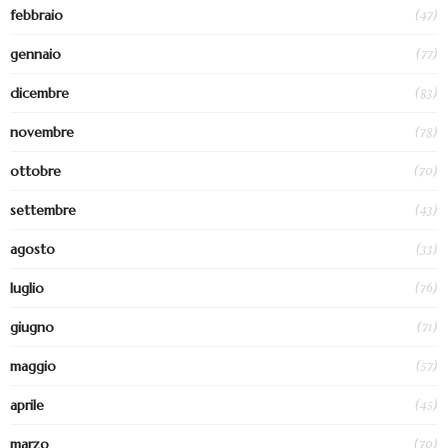
(47)
febbraio
(77)
gennaio
(83)
dicembre
(78)
novembre
(70)
ottobre
(43)
settembre
(33)
agosto
(76)
luglio
(71)
giugno
(57)
maggio
(45)
aprile
(70)
marzo