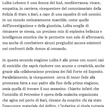
Lolita Lobosco è una donna del Sud, mediterranea, vivace,
empatica, in carriera; vicequestore del commissariato della
Polizia di Stato a Bari, a capo di una squadra di soli uomini.
In un mondo ostinatamente maschile, come quello
dell’investigazione e della giustizia, Lolita sceglie di
rimanere se stessa, un prezioso mix di esplosiva bellezza e
intelligenza emotiva che le permette non solo di affermarsi,
ma anche di combattere alcuni pregiudizi ancora esistenti
nei confronti delle donne al comando.
In questa seconda stagione Lolita è alle prese con nuovi casi
di omicidio che saprà risolvere con acume e creatività, anche
grazie alla collaborazione preziosa dei fidi Forte ed Esposito.
Parallelamente, la vicequestore cerca di tener fede alla
promessa fatta a suo padre alla fine della prima stagione,
ossia quella di trovare il suo assassino. Chiarito infatti che
l’omicidio di Petresine è opera della malavita organizzata
che agiva nel porto di Bari, rimane da scoprire chi sia stato
l’esecutore materiale del delitto. L’indagine si rivela tuttavia