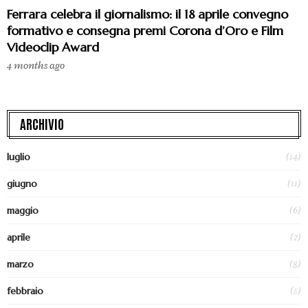
Ferrara celebra il giornalismo: il 18 aprile convegno
formativo e consegna premi Corona d’Oro e Film
Videoclip Award
4 months ago
ARCHIVIO
(14)
luglio
(11)
giugno
(6)
maggio
(7)
aprile
(8)
marzo
(5)
febbraio