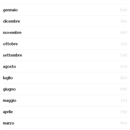
(22)
gennaio
(61)
dicembre
(67)
novembre
(75)
ottobre
(74)
settembre
(27)
agosto
(82)
luglio
(66)
giugno
(71)
maggio
(79)
aprile
(67)
marzo