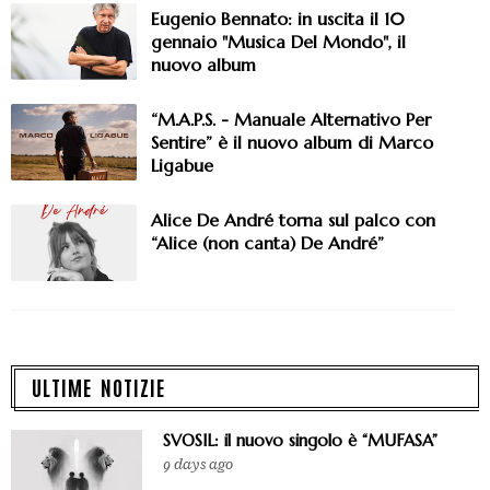
Eugenio Bennato: in uscita il 10
gennaio "Musica Del Mondo", il
nuovo album
“M.A.P.S. - Manuale Alternativo Per
Sentire” è il nuovo album di Marco
Ligabue
Alice De André torna sul palco con
“Alice (non canta) De André”
ULTIME NOTIZIE
SVOSIL: il nuovo singolo è “MUFASA”
9 days ago