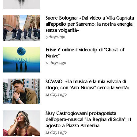
Suore Bologna: «Dal video a Villa Capriata
all'appello per Sanremo: la nostra energia
senza volgarità»
9 days ago
Erisu: è online il videoclip di “Ghost of
Ninive”
11 days ago
SGVMO: «La musica è la mia valvola di
sfogo, con "Aria Nuova" cerco la verità»
12 days ago
Sissy Castrogiovanni protagonista
dell'opera-musical "La Regina di Sicilia": 11
agosto a Piazza Armerina
12 days ago