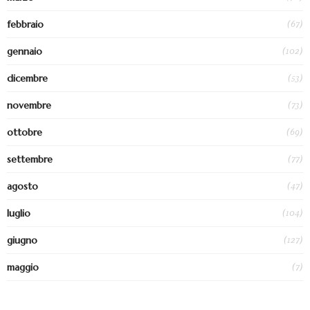
(67)
febbraio
(102)
gennaio
(53)
dicembre
(73)
novembre
(69)
ottobre
(77)
settembre
(47)
agosto
(104)
luglio
(127)
giugno
(7)
maggio