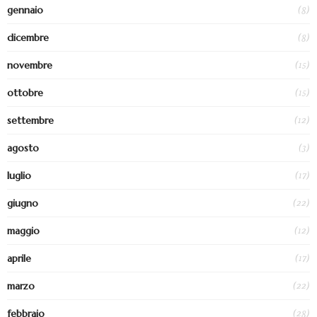
(8)
gennaio
(8)
dicembre
(15)
novembre
(15)
ottobre
(12)
settembre
(3)
agosto
(17)
luglio
(22)
giugno
(12)
maggio
(17)
aprile
(22)
marzo
(28)
febbraio