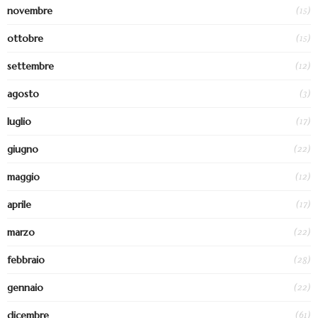
(15)
novembre
(15)
ottobre
(12)
settembre
(3)
agosto
(17)
luglio
(22)
giugno
(12)
maggio
(17)
aprile
(22)
marzo
(28)
febbraio
(22)
gennaio
(61)
dicembre