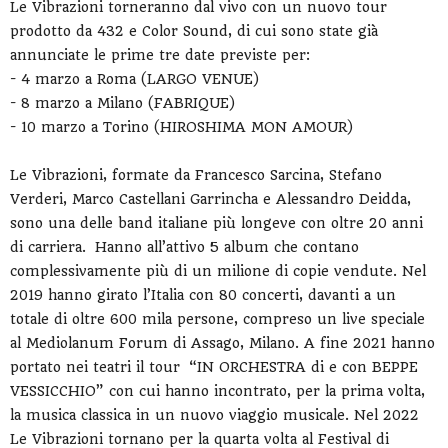
Le Vibrazioni torneranno dal vivo con un nuovo tour
prodotto da 432 e Color Sound, di cui sono state già
annunciate le prime tre date previste per:
- 4 marzo a Roma (LARGO VENUE)
- 8 marzo a Milano (FABRIQUE)
- 10 marzo a Torino (HIROSHIMA MON AMOUR)
Le Vibrazioni, formate da Francesco Sarcina, Stefano
Verderi, Marco Castellani Garrincha e Alessandro Deidda,
sono una delle band italiane più longeve con oltre 20 anni
di carriera. Hanno all’attivo 5 album che contano
complessivamente più di un milione di copie vendute. Nel
2019 hanno girato l’Italia con 80 concerti, davanti a un
totale di oltre 600 mila persone, compreso un live speciale
al Mediolanum Forum di Assago, Milano. A fine 2021 hanno
portato nei teatri il tour “IN ORCHESTRA di e con BEPPE
VESSICCHIO” con cui hanno incontrato, per la prima volta,
la musica classica in un nuovo viaggio musicale. Nel 2022
Le Vibrazioni tornano per la quarta volta al Festival di