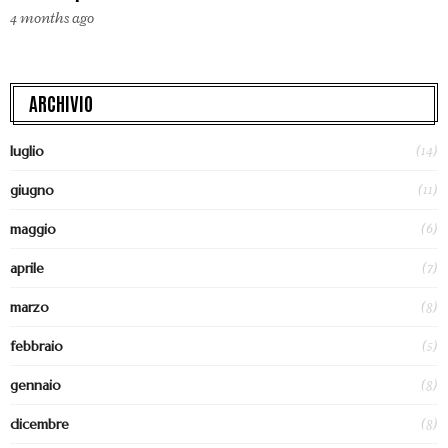
4 months ago
ARCHIVIO
(14)
luglio
(11)
giugno
(6)
maggio
(7)
aprile
(8)
marzo
(5)
febbraio
(8)
gennaio
(8)
dicembre