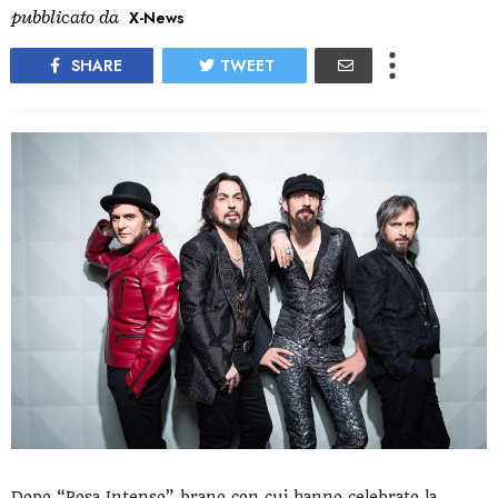
pubblicato da
X-News
SHARE
TWEET
Dopo “Rosa Intenso” brano con cui hanno celebrato la