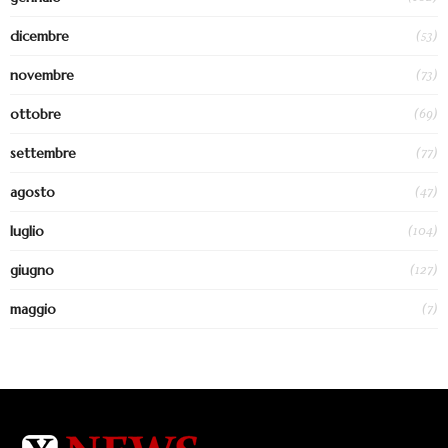
(53)
dicembre
(73)
novembre
(69)
ottobre
(77)
settembre
(47)
agosto
(104)
luglio
(127)
giugno
(7)
maggio