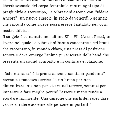
libertà sessuale del corpo femminile contro ogni tipo di
pregiudizio e stereotipo, Le Vibrazioni escono con “Ridere
Ancora”, un nuovo singolo, in radio da venerdì 6 gennaio,
che racconta come ridere possa essere l'antidoto per ogni
nostro difetto.
Il singolo è contenuto nell'ultimo EP “VI” (Artist First), un
lavoro nel quale Le Vibrazioni hanno concentrato sei brani
che raccontano, in mondo chiaro, una presa di posizione
sonora e dove emerge l’animo più viscerale della band che
presenta un sound compatto e in continua evoluzione.
“Ridere ancora" è la prima canzone scritta in pandemia”
racconta Francesco Sarcina “È un brano per non
dimenticare, ma non per vivere nel terrore, semmai per
imparare e fare meglio perché l’essere umano tende a
scordare facilmente. Una canzone che parla del saper dare
valore al ridere assieme alle persone importanti”.