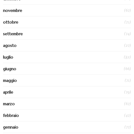
(67)
novembre
(75)
ottobre
(74)
settembre
(27)
agosto
(82)
luglio
(66)
giugno
(71)
maggio
(79)
aprile
(67)
marzo
(47)
febbraio
(77)
gennaio