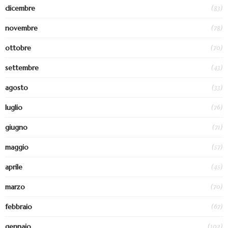
(83)
dicembre
(78)
novembre
(70)
ottobre
(43)
settembre
(33)
agosto
(76)
luglio
(71)
giugno
(57)
maggio
(45)
aprile
(70)
marzo
(67)
febbraio
(102)
gennaio