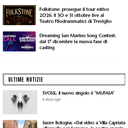
Folkstone: prosegue il tour estivo
2026. Il 30 e 31 ottobre live al
Teatro Filodrammatici di Treviglio
Dreaming San Marino Song Contest:
dal 17 dicembre la nuova fase di
casting
ULTIME NOTIZIE
SVOSIL: il nuovo singolo è “MUFASA”
6 days ago
Suore Bologna: «Dal video a Villa Capriata