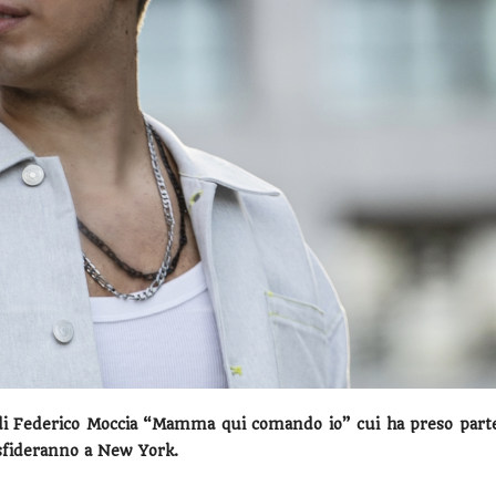
m di Federico Moccia “Mamma qui comando io” cui ha preso part
i sfideranno a New York.