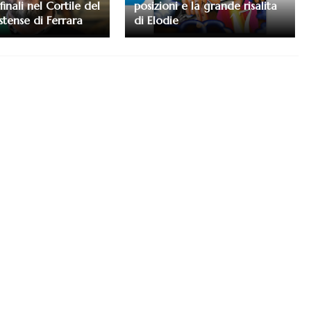
finali nel Cortile del
posizioni e la grande risalita
stense di Ferrara
di Elodie