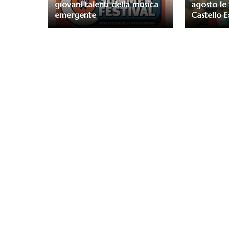
giovani talenti della musica
agosto le 
emergente
Castello E