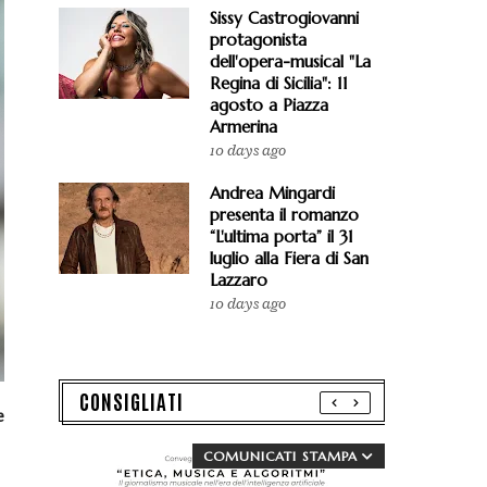
Sissy Castrogiovanni
protagonista
dell'opera-musical "La
Regina di Sicilia": 11
agosto a Piazza
Armerina
10 days ago
Andrea Mingardi
presenta il romanzo
“L'ultima porta” il 31
luglio alla Fiera di San
Lazzaro
10 days ago
CONSIGLIATI
e
COMUNICATI STAMPA