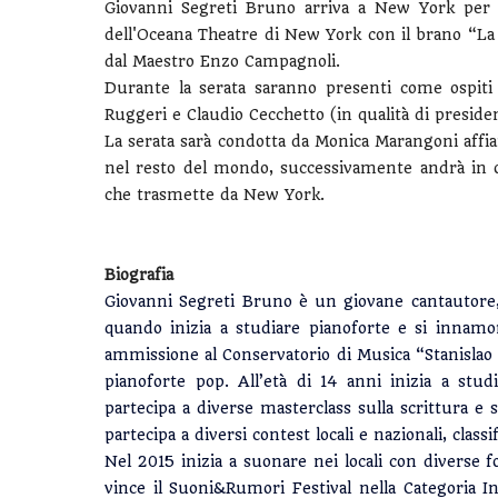
Giovanni Segreti Bruno arriva a New York per 
dell'Oceana Theatre di New York con il brano “La 
dal Maestro Enzo Campagnoli.
Durante la serata saranno presenti come ospiti
Ruggeri e Claudio Cecchetto (in qualità di presiden
La serata sarà condotta da Monica Marangoni affian
nel resto del mondo, successivamente andrà in on
che trasmette da New York.
Biografia
Giovanni Segreti Bruno è un giovane cantautore, in
quando inizia a studiare pianoforte e si innamo
ammissione al Conservatorio di Musica “Stanislao 
pianoforte pop. All’età di 14 anni inizia a stu
partecipa a diverse masterclass sulla scrittura e 
partecipa a diversi contest locali e nazionali, classi
Nel 2015 inizia a suonare nei locali con diverse 
vince il Suoni&Rumori Festival nella Categoria 