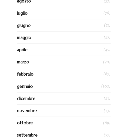
(33)
agosto
(76)
luglio
(71)
giugno
(57)
maggio
(45)
aprile
(70)
marzo
(67)
febbraio
(102)
gennaio
(53)
dicembre
(73)
novembre
(69)
ottobre
(77)
settembre