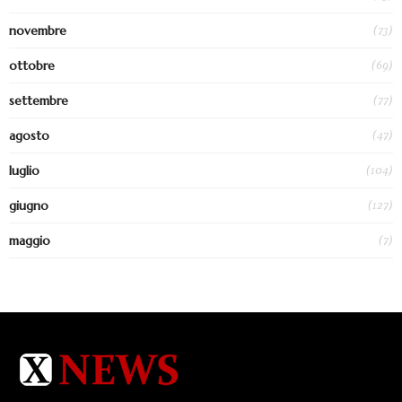
(73)
novembre
(69)
ottobre
(77)
settembre
(47)
agosto
(104)
luglio
(127)
giugno
(7)
maggio