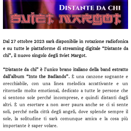
Dal 27 ottobre 2023 sarà disponibile in rotazione radiofonica
e su tutte le piattaforme di streaming digitale “Distante da
chi”, il nuovo singolo degli Sviet Margot.
“Distante da chi” è l'unico brano italiano della band estratto
dall'album “Into the Badlands”.
È una canzone sognante e
orecchiabile, con una linea melodica accattivante e un
ritornello molto emotional, dedicato a tutte le persone che
si sentono sole perché incomprese, e quindi distanti dagli
altri. È un esortare a non aver paura anche se ci si sente
soli, perché nella città degli angeli, dove splende sempre il
sole, la solitudine ti sarà comunque amica e la cosa più
importante è saper volare.