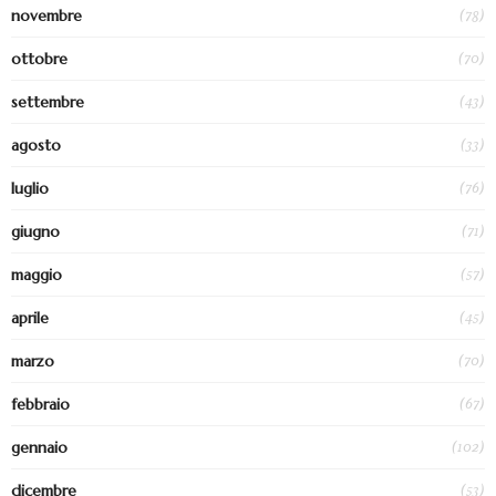
(78)
novembre
(70)
ottobre
(43)
settembre
(33)
agosto
(76)
luglio
(71)
giugno
(57)
maggio
(45)
aprile
(70)
marzo
(67)
febbraio
(102)
gennaio
(53)
dicembre