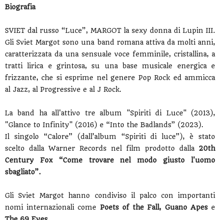
Biografia
SVIET dal russo “Luce”, MARGOT la sexy donna di Lupin III.
Gli Sviet Margot sono una band romana attiva da molti anni,
caratterizzata da una sensuale voce femminile, cristallina, a
tratti lirica e grintosa, su una base musicale energica e
frizzante, che si esprime nel genere Pop Rock ed ammicca
al Jazz, al Progressive e al J Rock.
La band ha all'attivo tre album "Spiriti di Luce" (2013),
"Glance to Infinity" (2016) e “Into the Badlands” (2023).
Il singolo “Calore” (dall’album “Spiriti di luce”), è stato
scelto dalla Warner Records nel film prodotto dalla
20th
Century Fox “Come trovare nel modo giusto l'uomo
sbagliato”.
Gli Sviet Margot hanno condiviso il palco con importanti
nomi internazionali come
Poets of the Fall, Guano Apes
e
The 69 Eyes
.