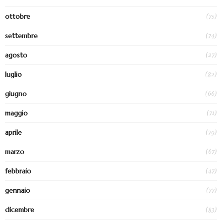
(75)
ottobre
(74)
settembre
(27)
agosto
(82)
luglio
(66)
giugno
(71)
maggio
(79)
aprile
(67)
marzo
(47)
febbraio
(77)
gennaio
(83)
dicembre