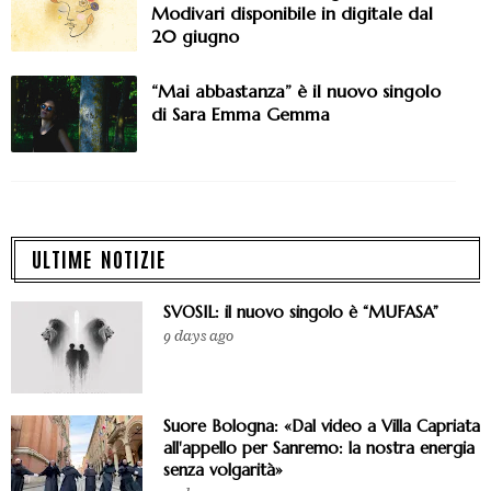
Modivari disponibile in digitale dal
20 giugno
“Mai abbastanza” è il nuovo singolo
di Sara Emma Gemma
ULTIME NOTIZIE
SVOSIL: il nuovo singolo è “MUFASA”
9 days ago
Suore Bologna: «Dal video a Villa Capriata
all'appello per Sanremo: la nostra energia
senza volgarità»