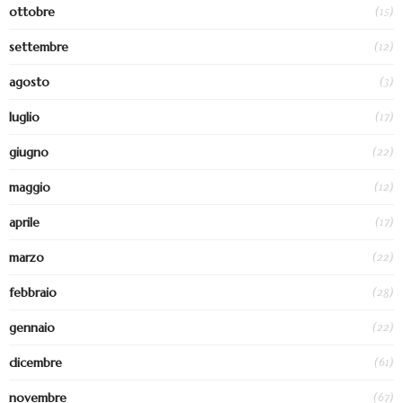
(15)
ottobre
(12)
settembre
(3)
agosto
(17)
luglio
(22)
giugno
(12)
maggio
(17)
aprile
(22)
marzo
(28)
febbraio
(22)
gennaio
(61)
dicembre
(67)
novembre