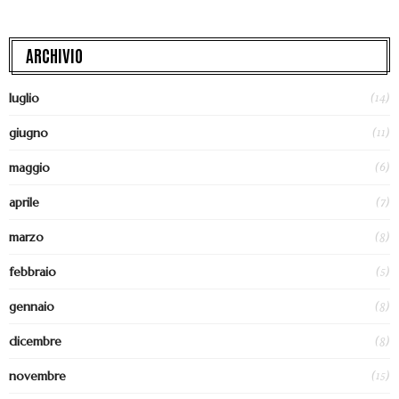
ARCHIVIO
(14)
luglio
(11)
giugno
(6)
maggio
(7)
aprile
(8)
marzo
(5)
febbraio
(8)
gennaio
(8)
dicembre
(15)
novembre