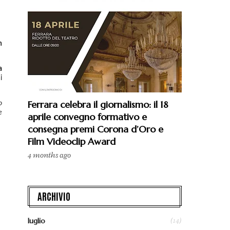
n
a
i
Ferrara celebra il giornalismo: il 18
o
e
aprile convegno formativo e
consegna premi Corona d’Oro e
Film Videoclip Award
4 months ago
ARCHIVIO
(14)
luglio