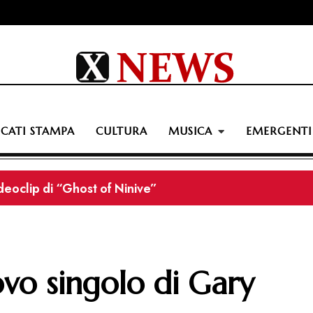
CATI STAMPA
CULTURA
MUSICA
EMERGENTI
videoclip di “Ghost of Ninive”
uovo singolo di Gary