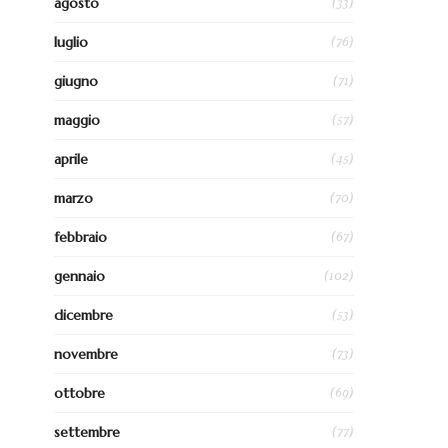
(33)
agosto
(76)
luglio
(71)
giugno
(57)
maggio
(45)
aprile
(70)
marzo
(67)
febbraio
(102)
gennaio
(53)
dicembre
(73)
novembre
(69)
ottobre
(77)
settembre