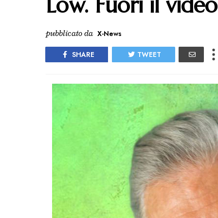
Low. Fuori il video
pubblicato da
X-News
SHARE
TWEET