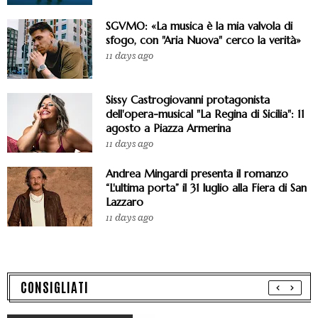
SGVMO: «La musica è la mia valvola di
sfogo, con "Aria Nuova" cerco la verità»
11 days ago
Sissy Castrogiovanni protagonista
dell'opera-musical "La Regina di Sicilia": 11
agosto a Piazza Armerina
11 days ago
Andrea Mingardi presenta il romanzo
“L'ultima porta” il 31 luglio alla Fiera di San
Lazzaro
11 days ago
CONSIGLIATI