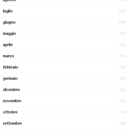
(82)
luglio
(66)
giugno
(71)
maggio
(79)
aprile
(67)
marzo
(47)
febbraio
(77)
gennaio
(83)
dicembre
(78)
novembre
(70)
ottobre
(43)
settembre