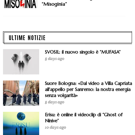
“Misoginia”
ULTIME NOTIZIE
SVOSIL: il nuovo singolo è “MUFASA”
8 days ago
Suore Bologna: «Dal video a Villa Capriata
all'appello per Sanremo: la nostra energia
senza volgarità»
8 days ago
Erisu: è online il videoclip di “Ghost of
Ninive”
10 days ago