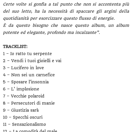
Certe volte si gonfia a tal punto che non si accontenta più
del suo letto, ha la necessità di spaccare gli argini della
quotidianità per esorcizzare questo flusso di energie.
È da questo bisogno che nasce questo album, un album
potente ed elegante, profondo ma incalzante”.
TRACKLIST:
1 – Io ratto tu serpente
2 – Vendi i tuoi gioielli e vai
3 – Lucifero in love
4 – Non sei un carnefice
5 – Sposare l’insonnia
6 – L’ implosione
7 – Vecchie polaroid
8 – Persecutori di manie
9 – Giustizia sarà
10 – Specchi oscuri
11 – Sensazionalismo
12 – La comodità del male