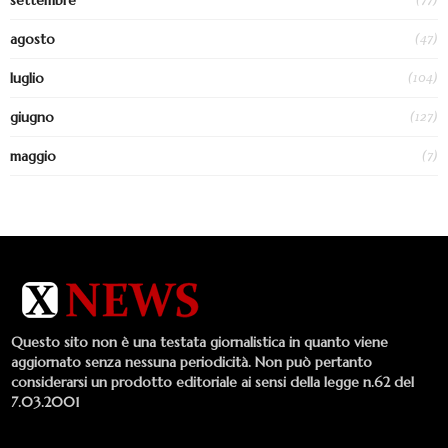
settembre
(47)
agosto
(104)
luglio
(127)
giugno
(7)
maggio
Questo sito non è una testata giornalistica in quanto viene
aggiornato senza nessuna periodicità. Non può pertanto
considerarsi un prodotto editoriale ai sensi della legge n.62 del
7.03.2001