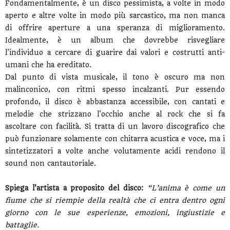
Fondamentalmente, è un disco pessimista, a volte in modo
aperto e altre volte in modo più sarcastico, ma non manca
di offrire aperture a una speranza di miglioramento.
Idealmente, è un album che dovrebbe risvegliare
l'individuo a cercare di guarire dai valori e costrutti anti-
umani che ha ereditato.
Dal punto di vista musicale, il tono è oscuro ma non
malinconico, con ritmi spesso incalzanti. Pur essendo
profondo, il disco è abbastanza accessibile, con cantati e
melodie che strizzano l'occhio anche al rock che si fa
ascoltare con facilità. Si tratta di un lavoro discografico che
può funzionare solamente con chitarra acustica e voce, ma i
sintetizzatori a volte anche volutamente acidi rendono il
sound non cantautoriale.
Spiega l’artista a proposito del disco:
“L’anima è come un
fiume che si riempie della realtà che ci entra dentro ogni
giorno con le sue esperienze, emozioni, ingiustizie e
battaglie.