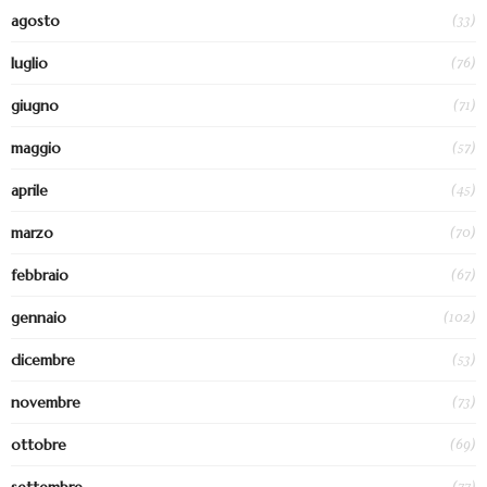
(33)
agosto
(76)
luglio
(71)
giugno
(57)
maggio
(45)
aprile
(70)
marzo
(67)
febbraio
(102)
gennaio
(53)
dicembre
(73)
novembre
(69)
ottobre
(77)