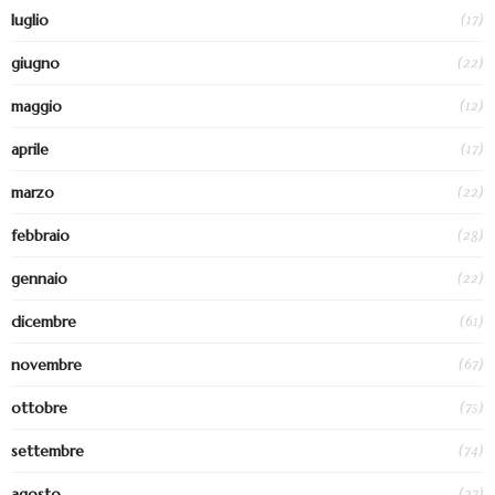
(17)
luglio
(22)
giugno
(12)
maggio
(17)
aprile
(22)
marzo
(28)
febbraio
(22)
gennaio
(61)
dicembre
(67)
novembre
(75)
ottobre
(74)
settembre
(27)
agosto