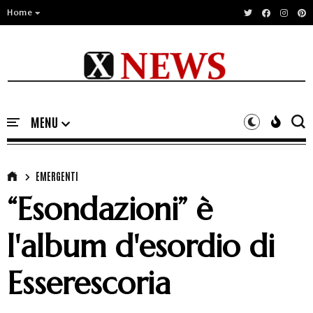
Home
EMERGENTI
“Esondazioni” è
l'album d'esordio di
Esserescoria