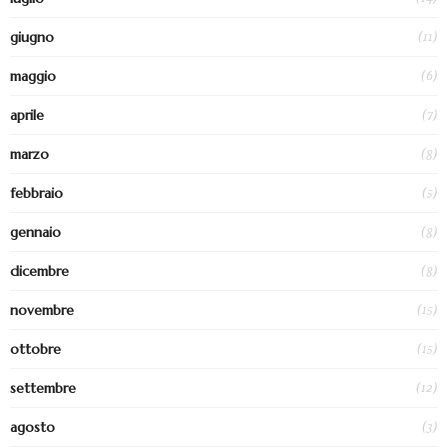
(11)
giugno
(6)
maggio
(7)
aprile
(8)
marzo
(5)
febbraio
(8)
gennaio
(8)
dicembre
(15)
novembre
(15)
ottobre
(12)
settembre
(3)
agosto