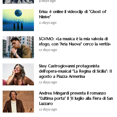
9 days ago
Erisu: è online il videoclip di “Ghost of
Ninive”
11 days ago
SGVMO: «La musica è la mia valvola di
sfogo, con "Aria Nuova" cerco la verità»
12 days ago
Sissy Castrogiovanni protagonista
dell'opera-musical "La Regina di Sicilia": 11
agosto a Piazza Armerina
12 days ago
Andrea Mingardi presenta il romanzo
“L'ultima porta” il 31 luglio alla Fiera di San
Lazzaro
12 days ago