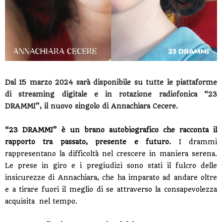
Dal 15 marzo 2024 sarà disponibile su tutte le piattaforme
di streaming digitale e in rotazione radiofonica “23
DRAMMI”, il nuovo singolo di Annachiara Cecere.
“23 DRAMMI” è un brano autobiografico che racconta il
rapporto tra passato, presente e futuro.
I drammi
rappresentano la difficoltà nel crescere in maniera serena.
Le prese in giro e i pregiudizi sono stati il fulcro delle
insicurezze di Annachiara, che ha imparato ad andare oltre
e a tirare fuori il meglio di se attraverso la consapevolezza
acquisita
nel tempo.