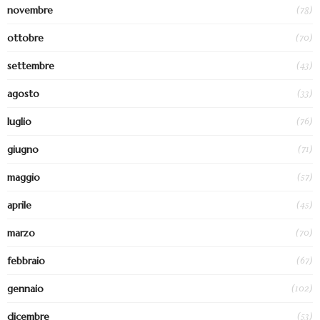
(78)
novembre
(70)
ottobre
(43)
settembre
(33)
agosto
(76)
luglio
(71)
giugno
(57)
maggio
(45)
aprile
(70)
marzo
(67)
febbraio
(102)
gennaio
(53)
dicembre