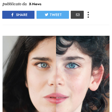
pubblicato da
X-News
SHARE
TWEET