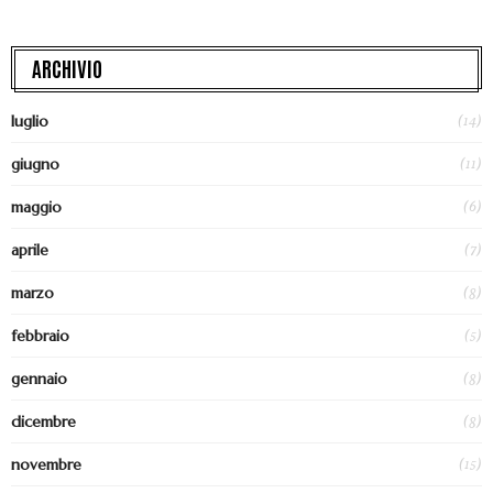
ARCHIVIO
(14)
luglio
(11)
giugno
(6)
maggio
(7)
aprile
(8)
marzo
(5)
febbraio
(8)
gennaio
(8)
dicembre
(15)
novembre