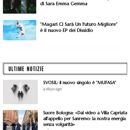
di Sara Emma Gemma
“Magari Ci Sarà Un Futuro Migliore”
è il nuovo EP dei Dissidio
ULTIME NOTIZIE
SVOSIL: il nuovo singolo è “MUFASA”
9 days ago
Suore Bologna: «Dal video a Villa Capriata
all'appello per Sanremo: la nostra energia
senza volgarità»