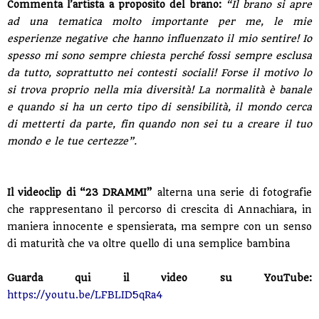
Commenta l’artista a proposito del brano:
“Il brano si apre
ad una tematica molto importante per me, le mie
esperienze negative che hanno influenzato il mio sentire! Io
spesso mi sono sempre chiesta perché fossi sempre esclusa
da tutto, soprattutto nei contesti sociali! Forse il motivo lo
si trova proprio nella mia diversità! La normalità è banale
e quando si ha un certo tipo di sensibilità, il mondo cerca
di metterti da parte, fin quando non sei tu a creare il tuo
mondo e le tue certezze”.
Il videoclip di “23 DRAMMI”
alterna una serie di fotografie
che rappresentano il percorso di crescita di Annachiara, in
maniera innocente e spensierata, ma sempre con un senso
di maturità che va oltre quello di una semplice bambina
Guarda qui il video su YouTube:
https://youtu.be/LFBLID5qRa4