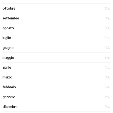
(75)
ottobre
(74)
settembre
(27)
agosto
(82)
luglio
(66)
giugno
(71)
maggio
(79)
aprile
(67)
marzo
(47)
febbraio
(77)
gennaio
(83)
dicembre