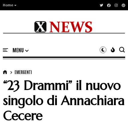
Home
EMERGENTI
“23 Drammi” il nuovo
singolo di Annachiara
Cecere