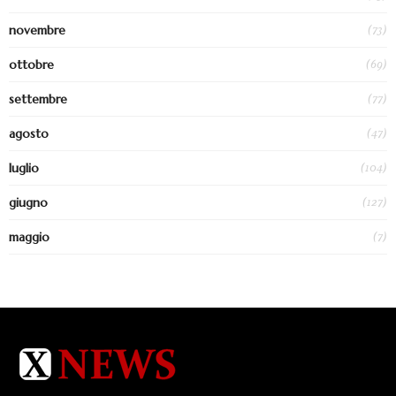
(73)
novembre
(69)
ottobre
(77)
settembre
(47)
agosto
(104)
luglio
(127)
giugno
(7)
maggio