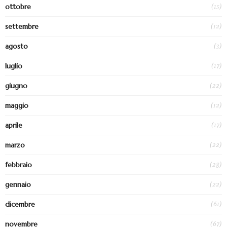
(15)
ottobre
(12)
settembre
(3)
agosto
(17)
luglio
(22)
giugno
(12)
maggio
(17)
aprile
(22)
marzo
(28)
febbraio
(22)
gennaio
(61)
dicembre
(67)
novembre