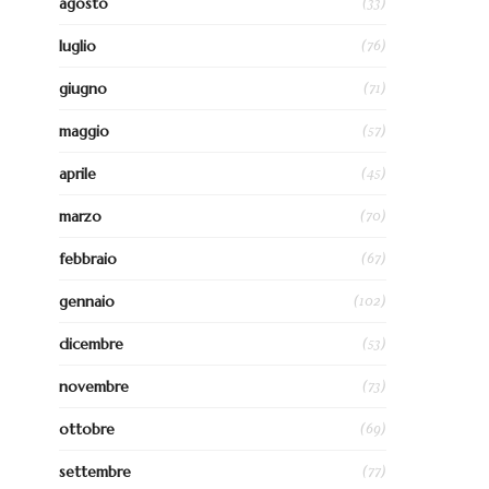
(33)
agosto
(76)
luglio
(71)
giugno
(57)
maggio
(45)
aprile
(70)
marzo
(67)
febbraio
(102)
gennaio
(53)
dicembre
(73)
novembre
(69)
ottobre
(77)
settembre