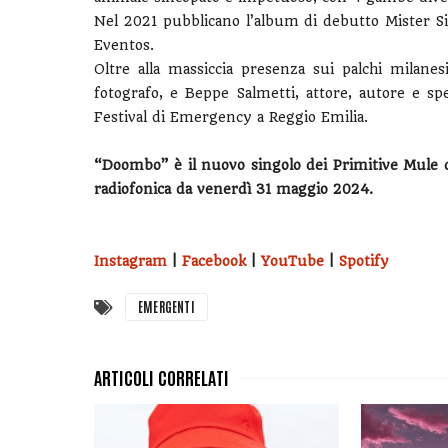
Nel 2021 pubblicano l’album di debutto Mister Si
Eventos.
Oltre alla massiccia presenza sui palchi milane
fotografo, e Beppe Salmetti, attore, autore e sp
Festival di Emergency a Reggio Emilia.
“Doombo” è il nuovo singolo dei Primitive Mule di
radiofonica da venerdì 31 maggio 2024.
Instagram
|
Facebook
|
YouTube
|
Spotify
EMERGENTI