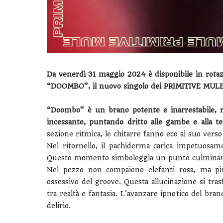
Da venerdì 31 maggio 2024 è disponibile in rotazi
“DOOMBO”, il nuovo singolo dei PRIMITIVE MULE
“Doombo” è un brano potente e inarrestabile, 
incessante, puntando dritto alle gambe e alla test
sezione ritmica, le chitarre fanno eco al suo vers
Nel ritornello, il pachiderma carica impetuosamen
Questo momento simboleggia un punto culminante
Nel pezzo non compaiono elefanti rosa, ma pi
ossessivo del groove. Questa allucinazione si tra
tra realtà e fantasia. L'avanzare ipnotico del bran
delirio.