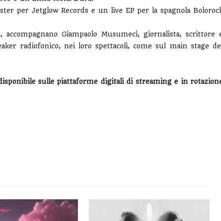
ster per Jetglow Records e un live EP per la spagnola Boloroc
si, accompagnano Giampaolo Musumeci, giornalista, scrittore 
eaker radiofonico, nei loro spettacoli, come sul main stage de
sponibile sulle piattaforme digitali di streaming e in rotazion