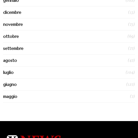
(102)
gennaio
(53)
dicembre
(73)
novembre
(69)
ottobre
(77)
settembre
(47)
agosto
(104)
luglio
(127)
giugno
(7)
maggio