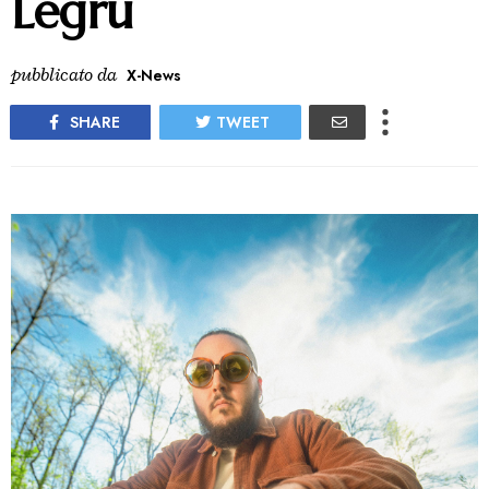
Legru
pubblicato da
X-News
SHARE
TWEET