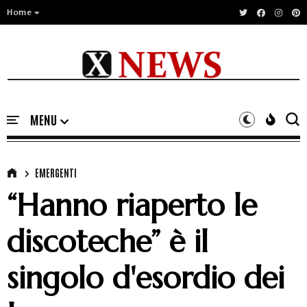
Home
EMERGENTI
“Hanno riaperto le
discoteche” è il
singolo d'esordio dei