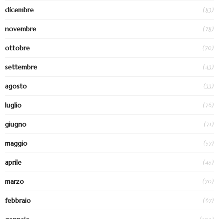
(83)
dicembre
(78)
novembre
(70)
ottobre
(43)
settembre
(33)
agosto
(76)
luglio
(71)
giugno
(57)
maggio
(45)
aprile
(70)
marzo
(67)
febbraio