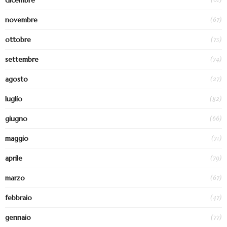
dicembre
(67)
novembre
(75)
ottobre
(74)
settembre
(27)
agosto
(82)
luglio
(66)
giugno
(71)
maggio
(79)
aprile
(67)
marzo
(47)
febbraio
(77)
gennaio