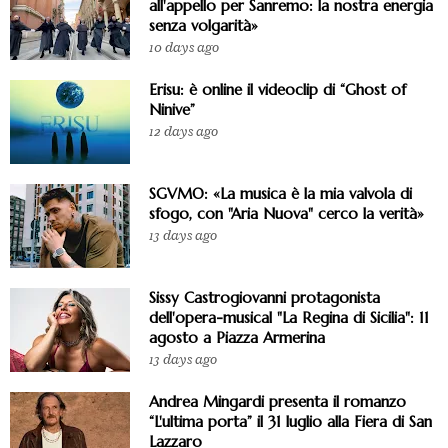
all'appello per Sanremo: la nostra energia
senza volgarità»
10 days ago
Erisu: è online il videoclip di “Ghost of
Ninive”
12 days ago
SGVMO: «La musica è la mia valvola di
sfogo, con "Aria Nuova" cerco la verità»
13 days ago
Sissy Castrogiovanni protagonista
dell'opera-musical "La Regina di Sicilia": 11
agosto a Piazza Armerina
13 days ago
Andrea Mingardi presenta il romanzo
“L'ultima porta” il 31 luglio alla Fiera di San
Lazzaro