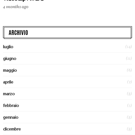
4 months ago
ARCHIVIO
(14)
luglio
(11)
giugno
(6)
maggio
(7)
aprile
(8)
marzo
(5)
febbraio
(8)
gennaio
(8)
dicembre