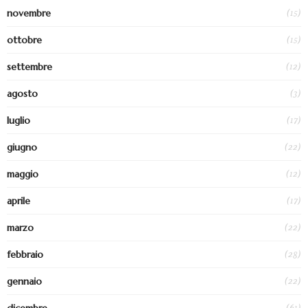
(15)
novembre
(15)
ottobre
(12)
settembre
(3)
agosto
(17)
luglio
(22)
giugno
(12)
maggio
(17)
aprile
(22)
marzo
(28)
febbraio
(22)
gennaio
(61)