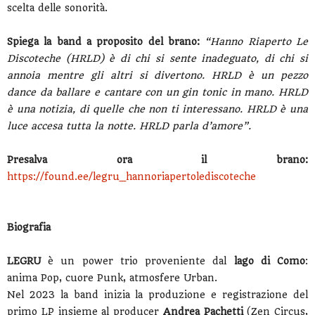
scelta delle sonorità.
Spiega la band a proposito del brano:
“Hanno Riaperto Le
Discoteche (HRLD) è di chi si sente inadeguato, di chi si
annoia mentre gli altri si divertono. HRLD è un pezzo
dance da ballare e cantare con un gin tonic in mano. HRLD
è una notizia, di quelle che non ti interessano. HRLD è una
luce accesa tutta la notte. HRLD parla d’amore”.
Presalva ora il brano:
https://found.ee/legru_hannoriapertolediscoteche
Biografia
LEGRU
è un power trio proveniente dal
lago di Como
:
anima Pop, cuore Punk, atmosfere Urban.
Nel 2023 la band inizia la produzione e registrazione del
primo LP insieme al producer
Andrea Pachetti
(Zen Circus,