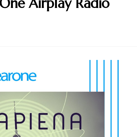
arOne Airplay Radio