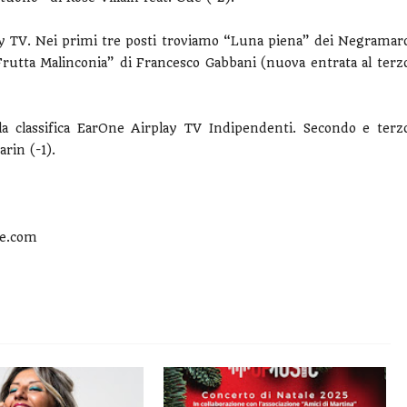
lay TV. Nei primi tre posti troviamo “Luna piena” dei Negramar
Frutta Malinconia” di Francesco Gabbani (nuova entrata al terz
 classifica EarOne Airplay TV Indipendenti. Secondo e terz
arin (-1).
ne.com