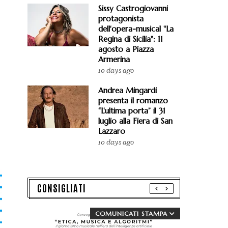
Sissy Castrogiovanni
protagonista
dell'opera-musical "La
Regina di Sicilia": 11
agosto a Piazza
Armerina
10 days ago
Andrea Mingardi
presenta il romanzo
“L'ultima porta” il 31
luglio alla Fiera di San
Lazzaro
10 days ago
CONSIGLIATI
COMUNICATI STAMPA