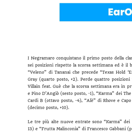
I Negramaro conquistano il primo posto della cla
sei posizioni rispetto la scorsa settimana ed è il b
“Veleno” di Tananai che precede “Texas Hold ‘E
Gray (quarto posto, +2). Perde quattro posizio
Villain feat. Guè che la scorsa settimana era in
e Pino D’Angiò (sesto posto, -1), “Karma” dei The 
Cardi B (ottavo posto, -4), “Alè” di Rhove e Cap
(decimo posto, +10).
Le tre più alte nuove entrate sono “Karma” dei
13) e “Frutta Malinconia” di Francesco Gabbani (p