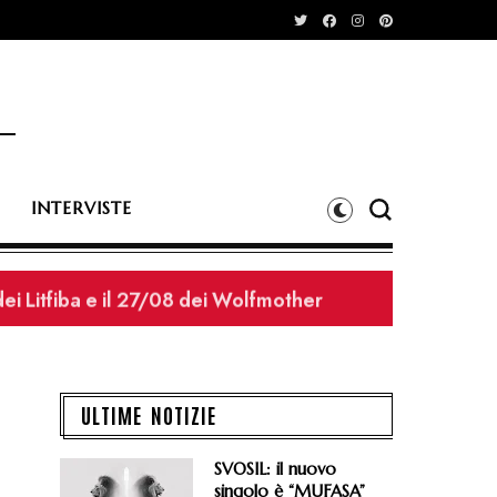
INTERVISTE
dei Litfiba e il 27/08 dei Wolfmother
ULTIME NOTIZIE
SVOSIL: il nuovo
singolo è “MUFASA”