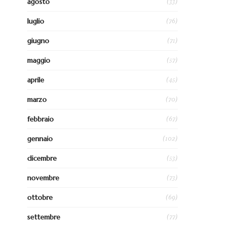
(33)
agosto
(76)
luglio
(71)
giugno
(57)
maggio
(45)
aprile
(70)
marzo
(67)
febbraio
(102)
gennaio
(53)
dicembre
(73)
novembre
(69)
ottobre
(77)
settembre