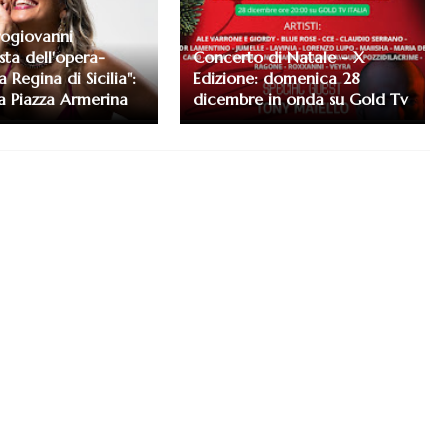
rogiovanni
sta dell'opera-
Concerto di Natale - X
a Regina di Sicilia":
Edizione: domenica 28
 a Piazza Armerina
dicembre in onda su Gold Tv