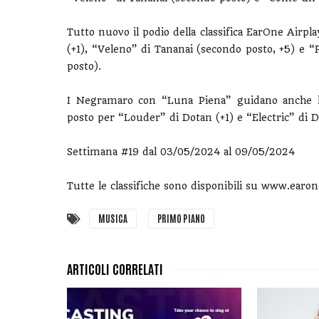
Tutto nuovo il podio della classifica EarOne Airp
(+1), “Veleno” di Tananai (secondo posto, +5) e “
posto).
I Negramaro con “Luna Piena” guidano anche la
posto per
“
Louder
” di Dotan (+1) e
“
Electric
” di D
Settimana #19 dal 03/05/2024 al 09/05/2024
Tutte le classifiche sono disponibili su www.earo
MUSICA
PRIMO PIANO