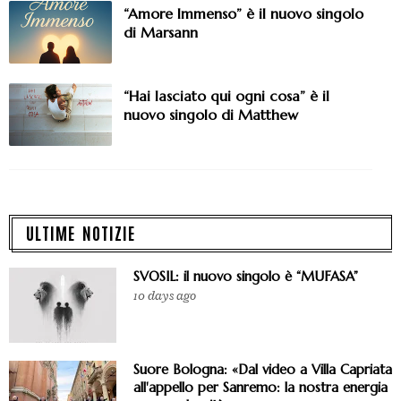
“Amore Immenso” è il nuovo singolo
di Marsann
“Hai lasciato qui ogni cosa” è il
nuovo singolo di Matthew
ULTIME NOTIZIE
SVOSIL: il nuovo singolo è “MUFASA”
10 days ago
Suore Bologna: «Dal video a Villa Capriata
all'appello per Sanremo: la nostra energia