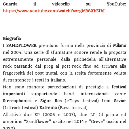
Guarda il videoclip su YouTube:
https://www.youtube.com/watch?v=rgM38XhEfhI
Biografia
I
SANDFLOWER
prendono forma nella provincia di
Milano
nel 2004. Una serie di sfumature sonore rende la proposta
estremamente personale: dalla psichedelia all’alternative
rock passando dal prog al post-rock fino ad arrivare alla
fragorosità del post-metal, con la scelta fortemente voluta
di mantenere i testi in italiano.
Non sono mancate partecipazioni di prestigio a
festival
importanti
supportando band internazionali come
Stereophonics
e
Sigur Ros
(i-Days festival)
Iron Savior
(Liffrock festival)
Extrema
(B.est festival).
All'attivo due EP (2006 e 2007), due LP (il primo ed
omonimo “Sandflower” uscito nel 2014 e "Greve" uscito nel
2020).