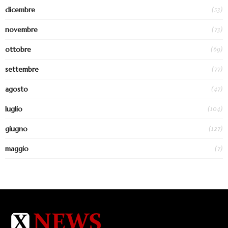
(53)
dicembre
(73)
novembre
(69)
ottobre
(77)
settembre
(47)
agosto
(104)
luglio
(127)
giugno
(7)
maggio