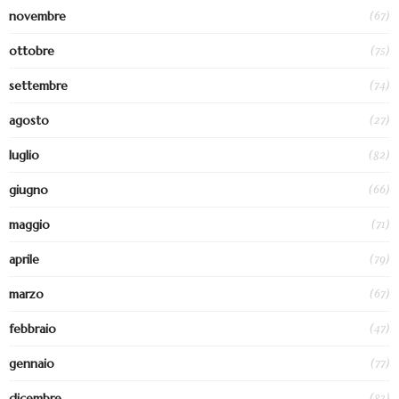
(67)
novembre
(75)
ottobre
(74)
settembre
(27)
agosto
(82)
luglio
(66)
giugno
(71)
maggio
(79)
aprile
(67)
marzo
(47)
febbraio
(77)
gennaio
(83)
dicembre