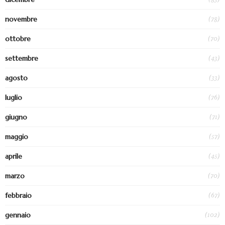
(78)
novembre
(70)
ottobre
(43)
settembre
(33)
agosto
(76)
luglio
(71)
giugno
(57)
maggio
(45)
aprile
(70)
marzo
(67)
febbraio
(102)
gennaio