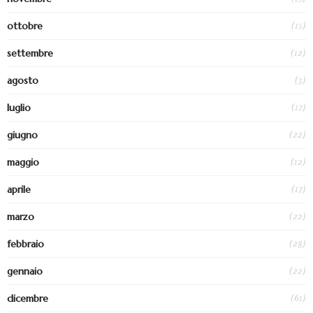
(15)
ottobre
(12)
settembre
(3)
agosto
(17)
luglio
(22)
giugno
(12)
maggio
(17)
aprile
(22)
marzo
(28)
febbraio
(22)
gennaio
(61)
dicembre