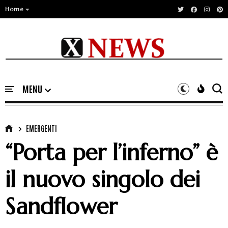
Home
EMERGENTI
“Porta per l’inferno” è
il nuovo singolo dei
Sandflower