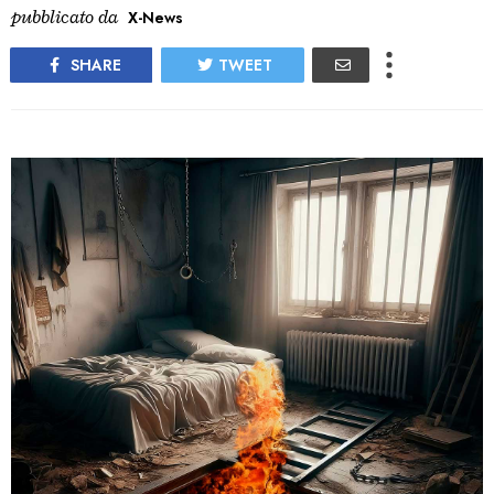
pubblicato da
X-News
SHARE
TWEET