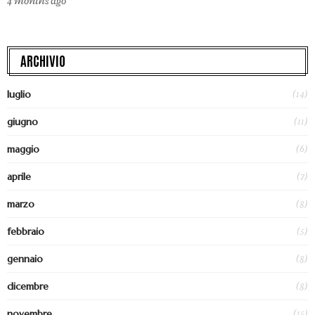
4 months ago
ARCHIVIO
(14)
luglio
(11)
giugno
(6)
maggio
(7)
aprile
(8)
marzo
(5)
febbraio
(8)
gennaio
(8)
dicembre
(15)
novembre