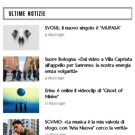
ULTIME NOTIZIE
SVOSIL: il nuovo singolo è “MUFASA”
9 days ago
Suore Bologna: «Dal video a Villa Capriata
all'appello per Sanremo: la nostra energia
senza volgarità»
9 days ago
Erisu: è online il videoclip di “Ghost of
Ninive”
11 days ago
SGVMO: «La musica è la mia valvola di
sfogo, con "Aria Nuova" cerco la verità»
12 days ago