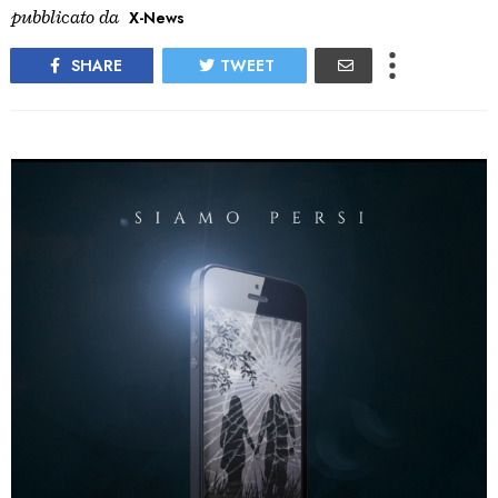
pubblicato da
X-News
SHARE
TWEET