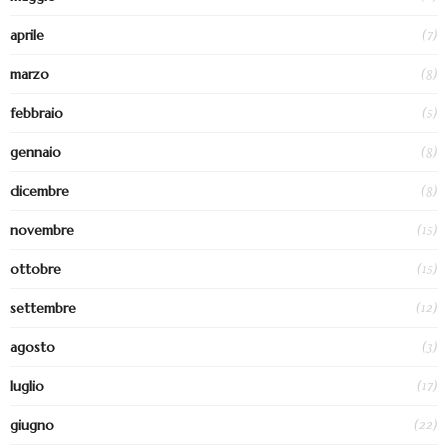
(7)
aprile
(8)
marzo
(5)
febbraio
(8)
gennaio
(8)
dicembre
(15)
novembre
(15)
ottobre
(12)
settembre
(3)
agosto
(17)
luglio
(22)
giugno