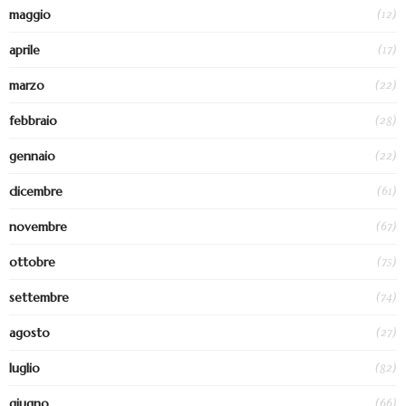
(12)
maggio
(17)
aprile
(22)
marzo
(28)
febbraio
(22)
gennaio
(61)
dicembre
(67)
novembre
(75)
ottobre
(74)
settembre
(27)
agosto
(82)
luglio
(66)
giugno