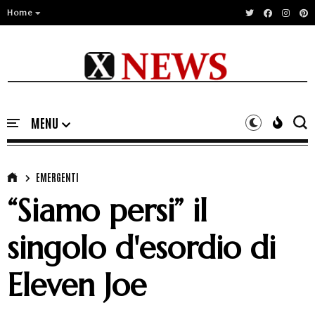
Home
EMERGENTI
“Siamo persi” il
singolo d'esordio di
Eleven Joe