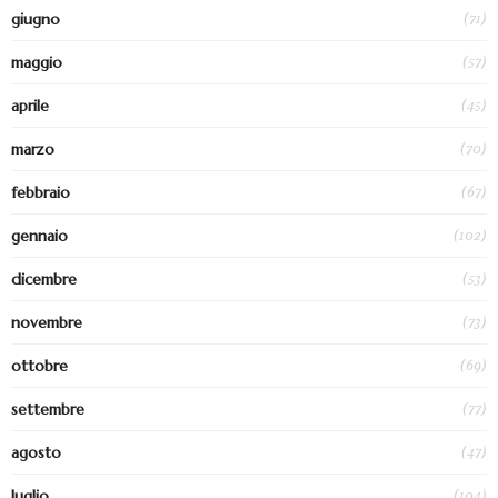
(71)
giugno
(57)
maggio
(45)
aprile
(70)
marzo
(67)
febbraio
(102)
gennaio
(53)
dicembre
(73)
novembre
(69)
ottobre
(77)
settembre
(47)
agosto
(104)
luglio