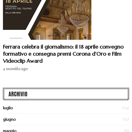
Ferrara celebra il giornalismo: il 18 aprile convegno
formativo e consegna premi Corona d’Oro e Film
Videoclip Award
4 months ago
ARCHIVIO
(14)
luglio
(11)
giugno
(6)
maggio