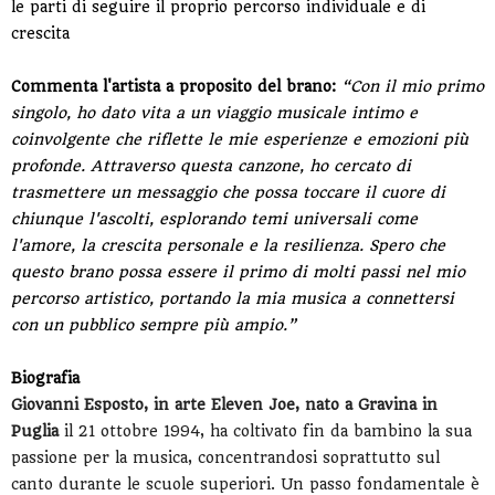
le parti di seguire il proprio percorso individuale e di
crescita
Commenta l'artista a proposito del brano:
“
Con il mio primo
singolo, ho dato vita a un viaggio musicale intimo e
coinvolgente che riflette le mie esperienze e emozioni più
profonde. Attraverso questa canzone, ho cercato di
trasmettere un messaggio che possa toccare il cuore di
chiunque l'ascolti, esplorando temi universali come
l'amore, la crescita personale e la resilienza. Spero che
questo brano possa essere il primo di molti passi nel mio
percorso artistico, portando la mia musica a connettersi
con un pubblico sempre più ampio.”
Biografia
Giovanni Esposto, in arte Eleven Joe, nato a Gravina in
Puglia
il 21 ottobre 1994, ha coltivato fin da bambino la sua
passione per la musica, concentrandosi soprattutto sul
canto durante le scuole superiori. Un passo fondamentale è