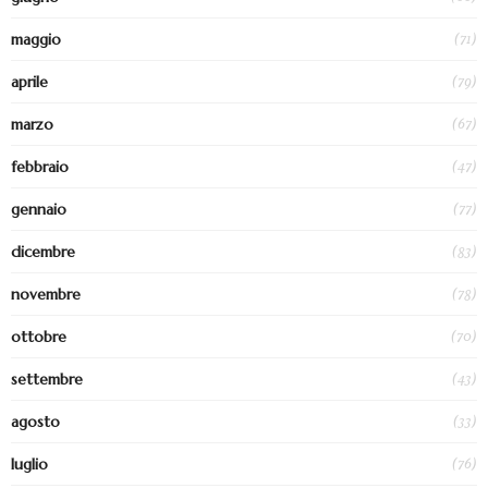
(71)
maggio
(79)
aprile
(67)
marzo
(47)
febbraio
(77)
gennaio
(83)
dicembre
(78)
novembre
(70)
ottobre
(43)
settembre
(33)
agosto
(76)
luglio