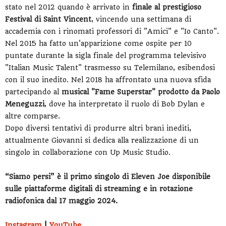
stato nel 2012 quando è arrivato in
finale al prestigioso
Festival di Saint Vincent
, vincendo una settimana di
accademia con i rinomati professori di "Amici" e "Io Canto".
Nel 2015 ha fatto un'apparizione come ospite per 10
puntate durante la sigla finale del programma televisivo
"Italian Music Talent" trasmesso su Telemilano, esibendosi
con il suo inedito. Nel 2018 ha affrontato una nuova sfida
partecipando al
musical "Fame Superstar" prodotto da Paolo
Meneguzzi
, dove ha interpretato il ruolo di Bob Dylan e
altre comparse.
Dopo diversi tentativi di produrre altri brani inediti,
attualmente Giovanni si dedica alla realizzazione di un
singolo in collaborazione con Up Music Studio.
“Siamo persi” è il primo singolo di Eleven Joe disponibile
sulle piattaforme digitali di streaming e in rotazione
radiofonica dal 17 maggio 2024.
Instagram
|
YouTube