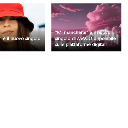
“Mi mancherai” è il nuovo
” è il nuovo singolo
singolo di MAGO disponibile
sulle piattaforme digitali