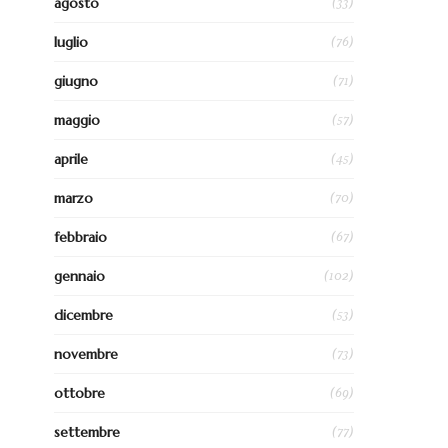
(33)
agosto
(76)
luglio
(71)
giugno
(57)
maggio
(45)
aprile
(70)
marzo
(67)
febbraio
(102)
gennaio
(53)
dicembre
(73)
novembre
(69)
ottobre
(77)
settembre