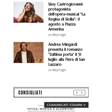
Sissy Castrogiovanni
protagonista
dell'opera-musical "La
Regina di Sicilia": 11
agosto a Piazza
Armerina
10 days ago
Andrea Mingardi
presenta il romanzo
“L'ultima porta” il 31
luglio alla Fiera di San
Lazzaro
10 days ago
CONSIGLIATI
COMUNICATI STAMPA