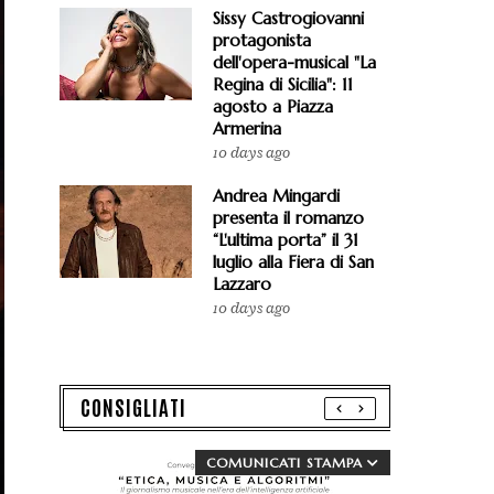
Sissy Castrogiovanni
protagonista
dell'opera-musical "La
Regina di Sicilia": 11
agosto a Piazza
Armerina
10 days ago
Andrea Mingardi
presenta il romanzo
“L'ultima porta” il 31
luglio alla Fiera di San
Lazzaro
10 days ago
CONSIGLIATI
COMUNICATI STAMPA