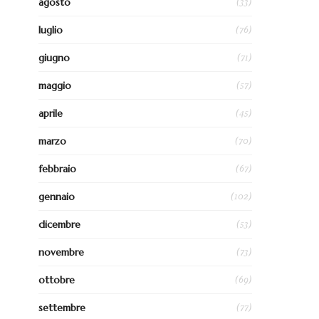
(33)
agosto
(76)
luglio
(71)
giugno
(57)
maggio
(45)
aprile
(70)
marzo
(67)
febbraio
(102)
gennaio
(53)
dicembre
(73)
novembre
(69)
ottobre
(77)
settembre