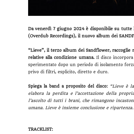
Da venerdì 7 giugno 2024 è disponibile su tutte l
(Overdub Recordings), il nuovo album dei SAN
“Lieve”, il terzo album dei Sandflower, raccoglie 
relative alla condizione umana.
Il disco incorpora
sperimentato dopo un periodo di isolamento forzato
privo di filtri, esplicito, diretto e duro.
Spiega la band a proposito del disco:
“Lieve è l
elabora la perdita e l’accettazione della prop
l’ascolto di tutti i brani, che rimangono incast
umana. Lieve è insieme conclusione e ripartenza.
TRACKLIST: