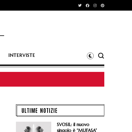
INTERVISTE
eat. Elio Biffi e Saturnino
ULTIME NOTIZIE
SVOSIL: il nuovo
singolo è “MUFASA”