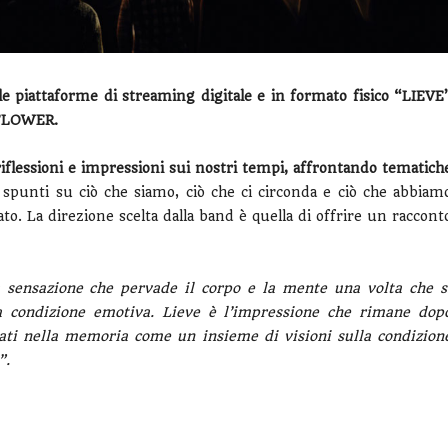
e piattaforme di streaming digitale e in formato fisico “LIEVE
DFLOWER.
riflessioni e impressioni sui nostri tempi, affrontando tematich
 spunti su ciò che siamo, ciò che ci circonda e ciò che abbiam
. La direzione scelta dalla band è quella di offrire un raccont
a sensazione che pervade il corpo e la mente una volta che s
ria condizione emotiva. Lieve è l’impressione che rimane dop
onati nella memoria come un insieme di visioni sulla condizion
”.