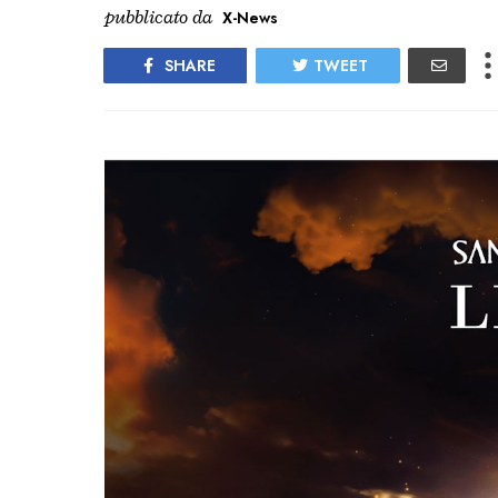
pubblicato da
X-News
SHARE
TWEET