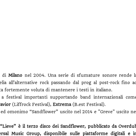
a di
Milano
nel 2004. Una serie di sfumature sonore rende l
ia all’alternative rock passando dal prog al post-rock fino a
lta fortemente voluta di mantenere i testi in italiano.
 a festival importanti supportando band internazionali com
avior
(Liffrock Festival),
Extrema
(B.est Festival).
o ed omonimo “Sandflower” uscito nel 2014 e "Greve" uscito ne
“Lieve” è il terzo disco dei Sandflower, pubblicato da Overdu
rsal Music Group, disponibile sulle piattaforme digitali e i