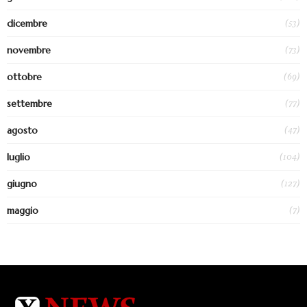
(53)
dicembre
(73)
novembre
(69)
ottobre
(77)
settembre
(47)
agosto
(104)
luglio
(127)
giugno
(7)
maggio