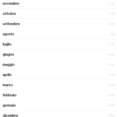
(15)
novembre
(15)
ottobre
(12)
settembre
(3)
agosto
(17)
luglio
(22)
giugno
(12)
maggio
(17)
aprile
(22)
marzo
(28)
febbraio
(22)
gennaio
(61)
dicembre