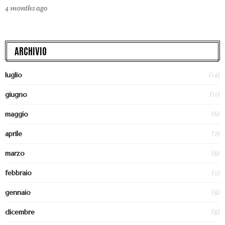
4 months ago
ARCHIVIO
(14)
luglio
(11)
giugno
(6)
maggio
(7)
aprile
(8)
marzo
(5)
febbraio
(8)
gennaio
(8)
dicembre