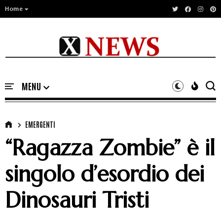
Home
EMERGENTI
“Ragazza Zombie” è il
singolo d’esordio dei
Dinosauri Tristi