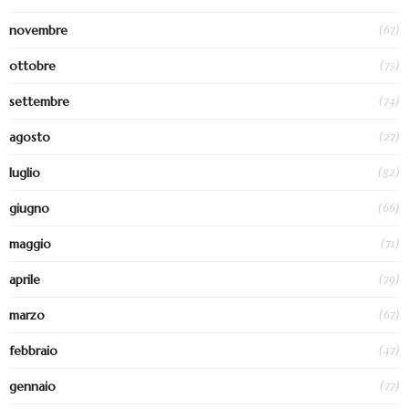
(67)
novembre
(75)
ottobre
(74)
settembre
(27)
agosto
(82)
luglio
(66)
giugno
(71)
maggio
(79)
aprile
(67)
marzo
(47)
febbraio
(77)
gennaio