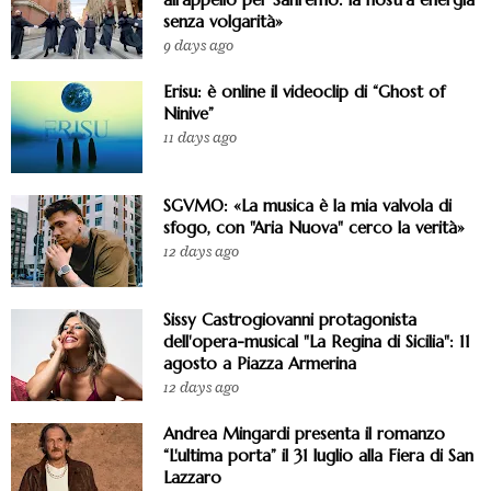
senza volgarità»
9 days ago
Erisu: è online il videoclip di “Ghost of
Ninive”
11 days ago
SGVMO: «La musica è la mia valvola di
sfogo, con "Aria Nuova" cerco la verità»
12 days ago
Sissy Castrogiovanni protagonista
dell'opera-musical "La Regina di Sicilia": 11
agosto a Piazza Armerina
12 days ago
Andrea Mingardi presenta il romanzo
“L'ultima porta” il 31 luglio alla Fiera di San
Lazzaro