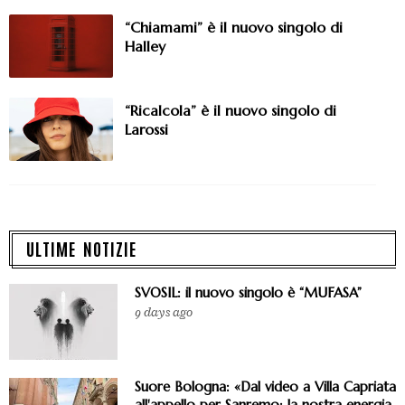
“Chiamami” è il nuovo singolo di
Halley
“Ricalcola” è il nuovo singolo di
Larossi
ULTIME NOTIZIE
SVOSIL: il nuovo singolo è “MUFASA”
9 days ago
Suore Bologna: «Dal video a Villa Capriata
all'appello per Sanremo: la nostra energia