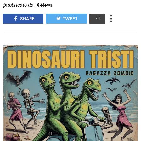
pubblicato da
X-News
SHARE
TWEET