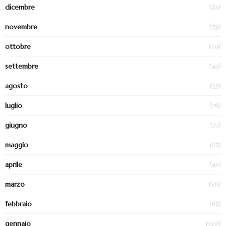
(83)
dicembre
(78)
novembre
(70)
ottobre
(43)
settembre
(33)
agosto
(76)
luglio
(71)
giugno
(57)
maggio
(45)
aprile
(70)
marzo
(67)
febbraio
(102)
gennaio