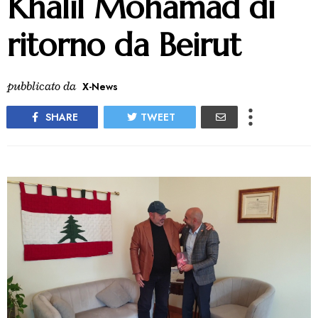
Khalil Mohamad di
ritorno da Beirut
pubblicato da
X-News
SHARE
TWEET