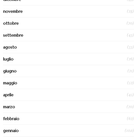
(78)
novembre
(70)
ottobre
(43)
settembre
(33)
agosto
(76)
luglio
(71)
giugno
(57)
maggio
(45)
aprile
(70)
marzo
(67)
febbraio
(102)
gennaio