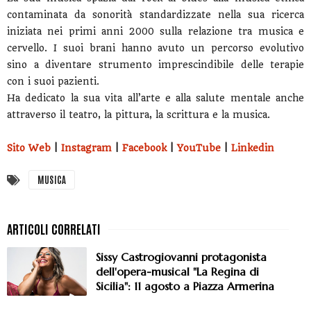
contaminata da sonorità standardizzate nella sua ricerca
iniziata nei primi anni 2000 sulla relazione tra musica e
cervello. I suoi brani hanno avuto un percorso evolutivo
sino a diventare strumento imprescindibile delle terapie
con i suoi pazienti.
Ha dedicato la sua vita all’arte e alla salute mentale anche
attraverso il teatro, la pittura, la scrittura e la musica.
Sito Web
|
Instagram
|
Facebook
|
YouTube
|
Linkedin
MUSICA
Sissy Castrogiovanni protagonista
dell'opera-musical "La Regina di
Sicilia": 11 agosto a Piazza Armerina