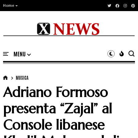
Home
MUSICA
Adriano Formoso
presenta “Zajal” al
Console libanese