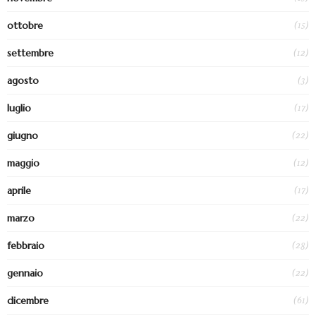
(15)
ottobre
(12)
settembre
(3)
agosto
(17)
luglio
(22)
giugno
(12)
maggio
(17)
aprile
(22)
marzo
(28)
febbraio
(22)
gennaio
(61)
dicembre