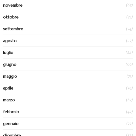
(67)
novembre
(75)
ottobre
(74)
settembre
(27)
agosto
(82)
luglio
(66)
giugno
(71)
maggio
(79)
aprile
(67)
marzo
(47)
febbraio
(77)
gennaio
(83)
dicembre