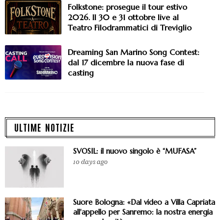
Folkstone: prosegue il tour estivo
2026. Il 30 e 31 ottobre live al
Teatro Filodrammatici di Treviglio
Dreaming San Marino Song Contest:
dal 17 dicembre la nuova fase di
casting
ULTIME NOTIZIE
SVOSIL: il nuovo singolo è “MUFASA”
10 days ago
Suore Bologna: «Dal video a Villa Capriata
all'appello per Sanremo: la nostra energia