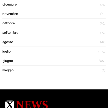
(53)
dicembre
(73)
novembre
(69)
ottobre
(77)
settembre
(47)
agosto
(104)
luglio
(127)
giugno
(7)
maggio