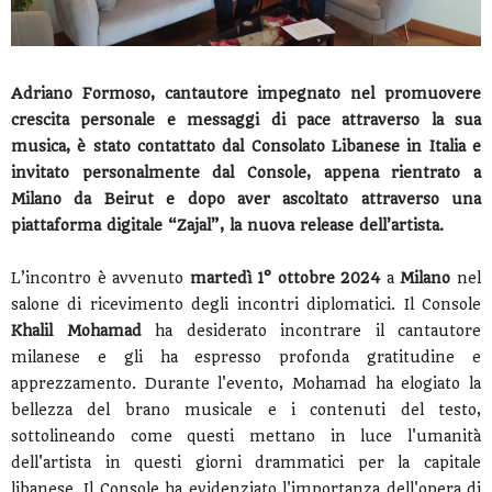
Adriano Formoso, cantautore impegnato nel promuovere
crescita personale e messaggi di pace attraverso la sua
musica, è stato contattato dal Consolato Libanese in Italia e
invitato personalmente dal Console, appena rientrato a
Milano da Beirut e dopo aver ascoltato attraverso una
piattaforma digitale “Zajal”, la nuova release dell’artista.
L’incontro è avvenuto
martedì 1° ottobre 2024
a
Milano
nel
salone di ricevimento degli incontri diplomatici. Il Console
Khalil Mohamad
ha desiderato incontrare il cantautore
milanese e gli ha espresso profonda gratitudine e
apprezzamento. Durante l'evento, Mohamad ha elogiato la
bellezza del brano musicale e i contenuti del testo,
sottolineando come questi mettano in luce l'umanità
dell'artista in questi giorni drammatici per la capitale
libanese. Il Console ha evidenziato l'importanza dell'opera di