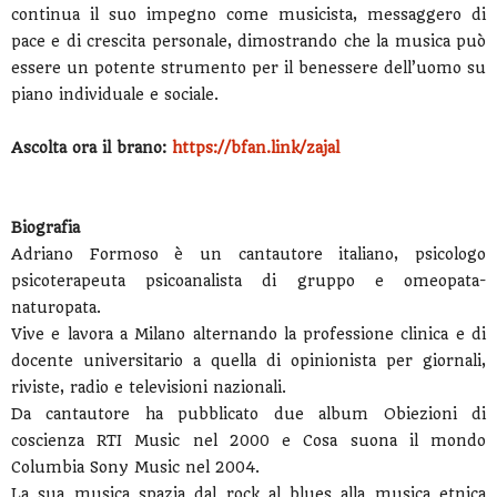
continua il suo impegno come musicista, messaggero di
pace e di crescita personale, dimostrando che la musica può
essere un potente strumento per il benessere dell’uomo su
piano individuale e sociale.
Ascolta ora il brano:
https://bfan.link/zajal
Biografia
Adriano Formoso è un cantautore italiano, psicologo
psicoterapeuta psicoanalista di gruppo e omeopata-
naturopata.
Vive e lavora a Milano alternando la professione clinica e di
docente universitario a quella di opinionista per giornali,
riviste, radio e televisioni nazionali.
Da cantautore ha pubblicato due album Obiezioni di
coscienza RTI Music nel 2000 e Cosa suona il mondo
Columbia Sony Music nel 2004.
La sua musica spazia dal rock al blues alla musica etnica