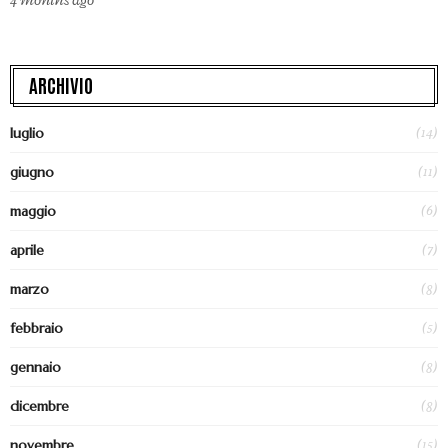
4 months ago
ARCHIVIO
(14)
luglio
(11)
giugno
(6)
maggio
(7)
aprile
(8)
marzo
(5)
febbraio
(8)
gennaio
(8)
dicembre
(15)
novembre