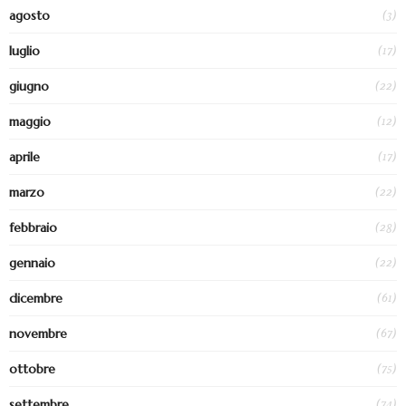
(3)
agosto
(17)
luglio
(22)
giugno
(12)
maggio
(17)
aprile
(22)
marzo
(28)
febbraio
(22)
gennaio
(61)
dicembre
(67)
novembre
(75)
ottobre
(74)
settembre