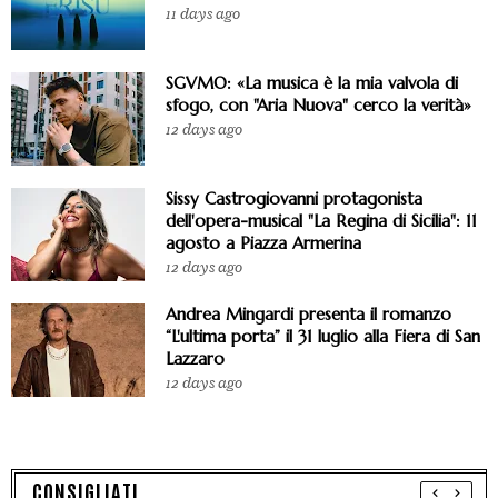
11 days ago
SGVMO: «La musica è la mia valvola di
sfogo, con "Aria Nuova" cerco la verità»
12 days ago
Sissy Castrogiovanni protagonista
dell'opera-musical "La Regina di Sicilia": 11
agosto a Piazza Armerina
12 days ago
Andrea Mingardi presenta il romanzo
“L'ultima porta” il 31 luglio alla Fiera di San
Lazzaro
12 days ago
CONSIGLIATI