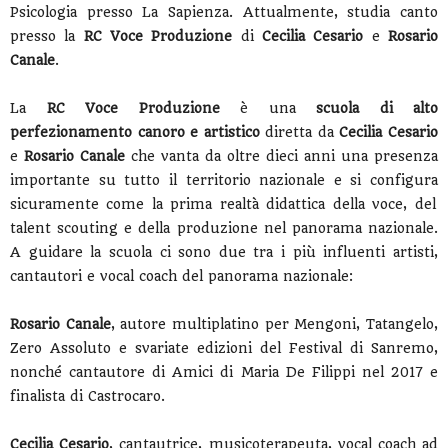
Psicologia presso La Sapienza. Attualmente, studia canto
presso la
RC Voce Produzione
di
Cecilia Cesario
e
Rosario
Canale
.
La
RC Voce Produzione
è una
scuola di alto
perfezionamento canoro e artistico
diretta da
Cecilia Cesario
e
Rosario Canale
che vanta da oltre dieci anni una presenza
importante su tutto il territorio nazionale e si configura
sicuramente come la prima realtà didattica della voce, del
talent scouting e della produzione nel panorama nazionale.
A guidare la scuola ci sono due tra i più influenti artisti,
cantautori e vocal coach del panorama nazionale:
Rosario Canale
, autore multiplatino per Mengoni, Tatangelo,
Zero Assoluto e svariate edizioni del Festival di Sanremo,
nonché cantautore di Amici di Maria De Filippi nel 2017 e
finalista di Castrocaro.
Cecilia Cesario
, cantautrice, musicoterapeuta, vocal coach ad