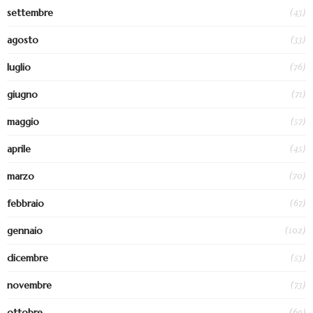
(43)
settembre
(33)
agosto
(76)
luglio
(71)
giugno
(57)
maggio
(45)
aprile
(70)
marzo
(67)
febbraio
(102)
gennaio
(53)
dicembre
(73)
novembre
(69)
ottobre