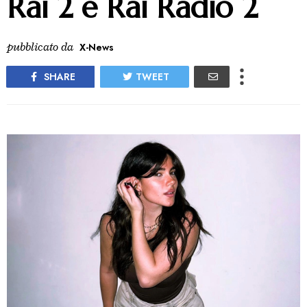
Rai 2 e Rai Radio 2
pubblicato da
X-News
SHARE
TWEET