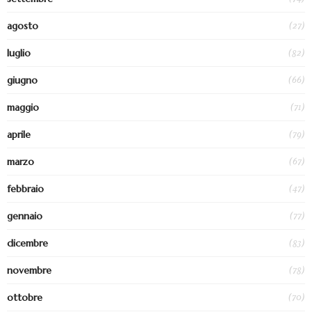
(27)
agosto
(82)
luglio
(66)
giugno
(71)
maggio
(79)
aprile
(67)
marzo
(47)
febbraio
(77)
gennaio
(83)
dicembre
(78)
novembre
(70)
ottobre