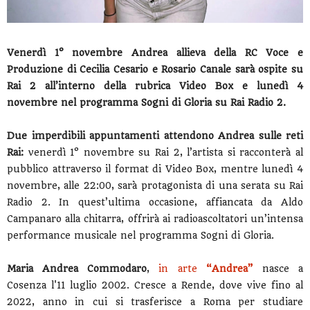
Venerdì 1° novembre Andrea
allieva della RC Voce e
Produzione di Cecilia Cesario e Rosario Canale sarà ospite su
Rai 2 all’interno della rubrica Video Box e lunedì 4
novembre nel programma Sogni di Gloria su Rai Radio 2.
Due imperdibili appuntamenti attendono Andrea sulle reti
Rai:
venerdì 1° novembre su Rai 2, l’artista si racconterà al
pubblico attraverso il format di Video Box, mentre lunedì 4
novembre, alle 22:00, sarà protagonista di una serata su Rai
Radio 2. In quest’ultima occasione, affiancata da Aldo
Campanaro alla chitarra, offrirà ai radioascoltatori un’intensa
performance musicale nel programma Sogni di Gloria.
Maria Andrea Commodaro
,
in arte
“Andrea”
nasce a
Cosenza l'11 luglio 2002. Cresce a Rende, dove vive fino al
2022, anno in cui si trasferisce a Roma per studiare