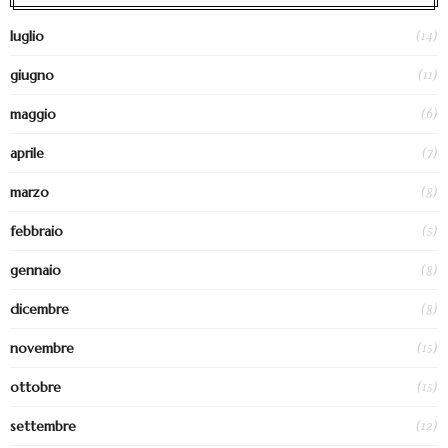
(14)
luglio
(11)
giugno
(6)
maggio
(7)
aprile
(8)
marzo
(5)
febbraio
(8)
gennaio
(8)
dicembre
(15)
novembre
(15)
ottobre
(12)
settembre