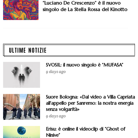
“Luciano De Crescenzo” è il nuovo
singolo de La Stella Rossa del Kinotto
ULTIME NOTIZIE
SVOSIL: il nuovo singolo è “MUFASA”
9 days ago
Suore Bologna: «Dal video a Villa Capriata
all'appello per Sanremo: la nostra energia
senza volgarità»
9 days ago
Erisu: è online il videoclip di “Ghost of
Ninive”