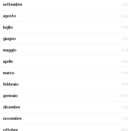
(43)
settembre
(33)
agosto
(76)
luglio
(71)
giugno
(57)
maggio
(45)
aprile
(70)
marzo
(67)
febbraio
(102)
gennaio
(53)
dicembre
(73)
novembre
(69)
ottobre