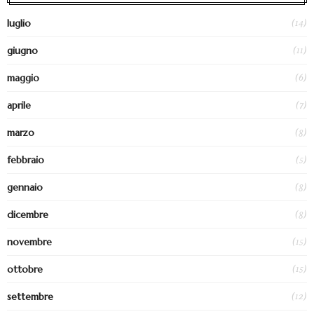
(14)
luglio
(11)
giugno
(6)
maggio
(7)
aprile
(8)
marzo
(5)
febbraio
(8)
gennaio
(8)
dicembre
(15)
novembre
(15)
ottobre
(12)
settembre