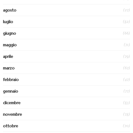
(27)
agosto
(82)
luglio
(66)
giugno
(71)
maggio
(79)
aprile
(67)
marzo
(47)
febbraio
(77)
gennaio
(83)
dicembre
(78)
novembre
(70)
ottobre