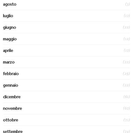
(3)
agosto
(17)
luglio
(22)
giugno
(12)
maggio
(17)
aprile
(22)
marzo
(28)
febbraio
(22)
gennaio
(61)
dicembre
(67)
novembre
(75)
ottobre
(74)
settembre