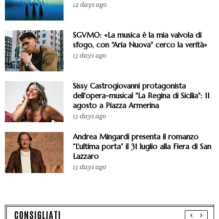
12 days ago
SGVMO: «La musica è la mia valvola di
sfogo, con "Aria Nuova" cerco la verità»
13 days ago
Sissy Castrogiovanni protagonista
dell'opera-musical "La Regina di Sicilia": 11
agosto a Piazza Armerina
13 days ago
Andrea Mingardi presenta il romanzo
“L'ultima porta” il 31 luglio alla Fiera di San
Lazzaro
13 days ago
CONSIGLIATI