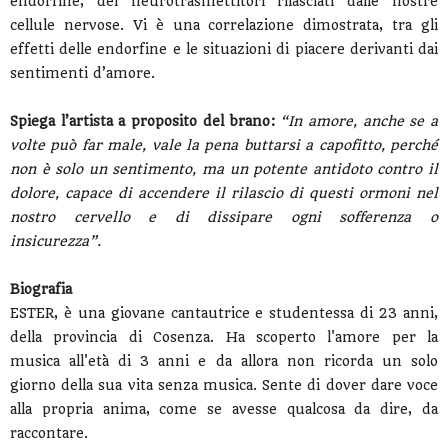
endorfine, dei neurotrasmettitori rilasciati dalle nostre
cellule nervose. Vi è una correlazione dimostrata, tra gli
effetti delle endorfine e le situazioni di piacere derivanti dai
sentimenti d’amore.
Spiega l’artista a proposito del brano:
“In amore, anche se a
volte può far male, vale la pena buttarsi a capofitto, perché
non è solo un sentimento, ma un potente antidoto contro il
dolore, capace di accendere il rilascio di questi ormoni nel
nostro cervello e di dissipare ogni sofferenza o
insicurezza”.
Biografia
ESTER, è una giovane cantautrice e studentessa di 23 anni,
della provincia di Cosenza. Ha scoperto l'amore per la
musica all'età di 3 anni e da allora non ricorda un solo
giorno della sua vita senza musica. Sente di dover dare voce
alla propria anima, come se avesse qualcosa da dire, da
raccontare.