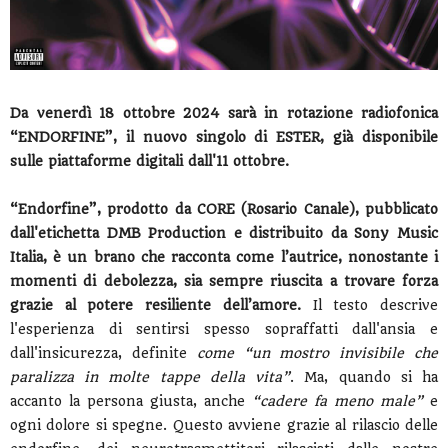
Da venerdì 18 ottobre 2024 sarà in rotazione radiofonica
“ENDORFINE”, il nuovo singolo di ESTER, già disponibile
sulle piattaforme digitali dall'11 ottobre.
“Endorfine”, prodotto da CORE (Rosario Canale), pubblicato
dall'etichetta DMB Production e distribuito da Sony Music
Italia, è un brano che racconta come l’autrice, nonostante i
momenti di debolezza, sia sempre riuscita a trovare forza
grazie al potere resiliente dell’amore.
Il testo descrive
l'esperienza di sentirsi spesso sopraffatti dall'ansia e
dall'insicurezza, definite
come “un mostro invisibile che
paralizza in molte tappe della vita”
. Ma, quando si ha
accanto la persona giusta, anche
“cadere fa meno male”
e
ogni dolore si spegne. Questo avviene grazie al rilascio delle