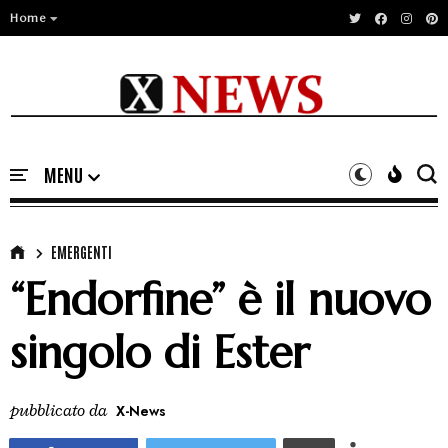
Home
EMERGENTI
“Endorfine” è il nuovo
singolo di Ester
pubblicato da
X-News