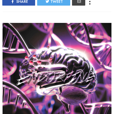
SHARE
TWEET