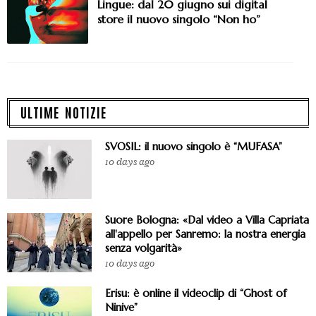
Lingue: dal 20 giugno sui digital
store il nuovo singolo “Non ho”
ULTIME NOTIZIE
SVOSIL: il nuovo singolo è “MUFASA”
10 days ago
Suore Bologna: «Dal video a Villa Capriata
all'appello per Sanremo: la nostra energia
senza volgarità»
10 days ago
Erisu: è online il videoclip di “Ghost of
Ninive”