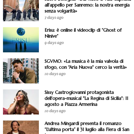
all'appello per Sanremo: la nostra energia
senza volgarità»
7 days ago
Erisu: è online il videoclip di “Ghost of
Ninive”
9 days ago
SGVMO: «La musica è la mia valvola di
sfogo, con "Aria Nuova" cerco la verità»
10 days ago
Sissy Castrogiovanni protagonista
dell'opera-musical "La Regina di Sicilia": 11
agosto a Piazza Armerina
10 days ago
Andrea Mingardi presenta il romanzo
“L'ultima porta” il 31 luglio alla Fiera di San