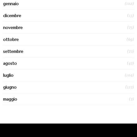
(102)
gennaio
(53)
dicembre
(73)
novembre
(69)
ottobre
(77)
settembre
(47)
agosto
(104)
luglio
(127)
giugno
(7)
maggio