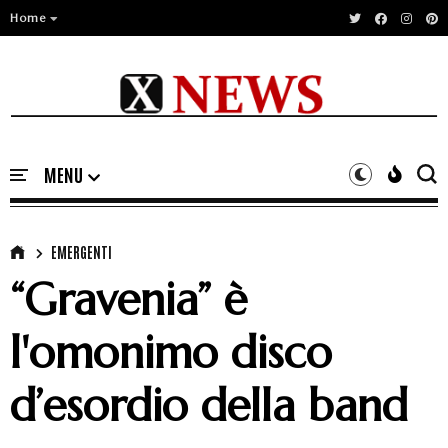
Home
EMERGENTI
“Gravenia” è
l'omonimo disco
d’esordio della band