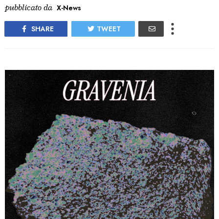
pubblicato da
X-News
SHARE
TWEET