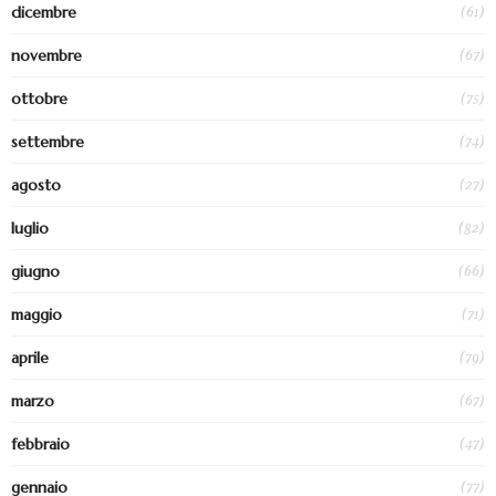
(61)
dicembre
(67)
novembre
(75)
ottobre
(74)
settembre
(27)
agosto
(82)
luglio
(66)
giugno
(71)
maggio
(79)
aprile
(67)
marzo
(47)
febbraio
(77)
gennaio