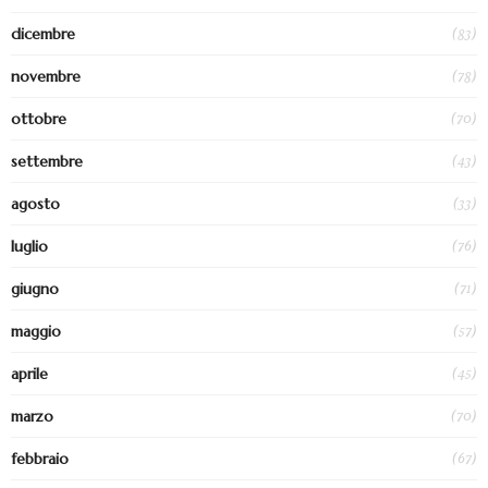
(83)
dicembre
(78)
novembre
(70)
ottobre
(43)
settembre
(33)
agosto
(76)
luglio
(71)
giugno
(57)
maggio
(45)
aprile
(70)
marzo
(67)
febbraio