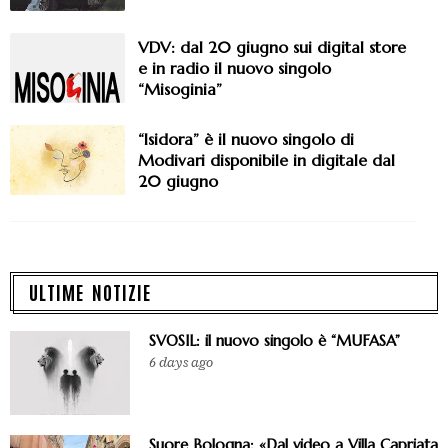
VDV: dal 20 giugno sui digital store
e in radio il nuovo singolo
“Misoginia”
“Isidora” è il nuovo singolo di
Modivari disponibile in digitale dal
20 giugno
ULTIME NOTIZIE
SVOSIL: il nuovo singolo è “MUFASA”
6 days ago
Suore Bologna: «Dal video a Villa Capriata