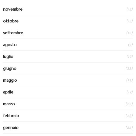
(15)
novembre
(15)
ottobre
(12)
settembre
(3)
agosto
(17)
luglio
(22)
giugno
(12)
maggio
(17)
aprile
(22)
marzo
(28)
febbraio
(22)
gennaio