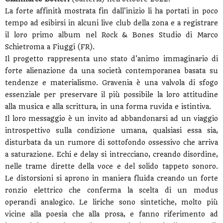
La forte affinità mostrata fin dall'inizio li ha portati in poco
tempo ad esibirsi in alcuni live club della zona e a registrare
il loro primo album nel Rock & Bones Studio di Marco
Schietroma a Fiuggi (FR).
Il progetto rappresenta uno stato d'animo immaginario di
forte alienazione da una società contemporanea basata su
tendenze e materialismo. Gravenia è una valvola di sfogo
essenziale per preservare il più possibile la loro attitudine
alla musica e alla scrittura, in una forma ruvida e istintiva.
Il loro messaggio è un invito ad abbandonarsi ad un viaggio
introspettivo sulla condizione umana, qualsiasi essa sia,
disturbata da un rumore di sottofondo ossessivo che arriva
a saturazione. Echi e delay si intrecciano, creando disordine,
nelle trame dirette della voce e del solido tappeto sonoro.
Le distorsioni si aprono in maniera fluida creando un forte
ronzio elettrico che conferma la scelta di un modus
operandi analogico. Le liriche sono sintetiche, molto più
vicine alla poesia che alla prosa, e fanno riferimento ad