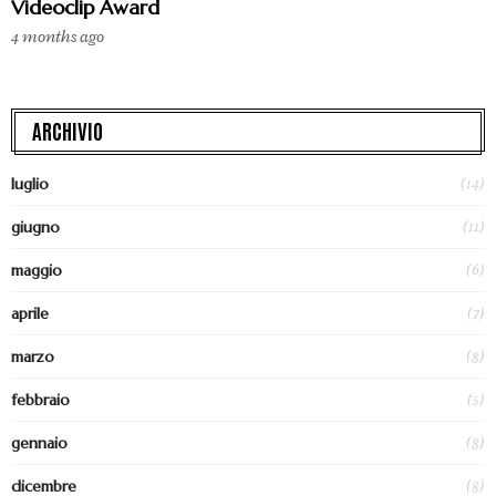
Videoclip Award
4 months ago
ARCHIVIO
(14)
luglio
(11)
giugno
(6)
maggio
(7)
aprile
(8)
marzo
(5)
febbraio
(8)
gennaio
(8)
dicembre