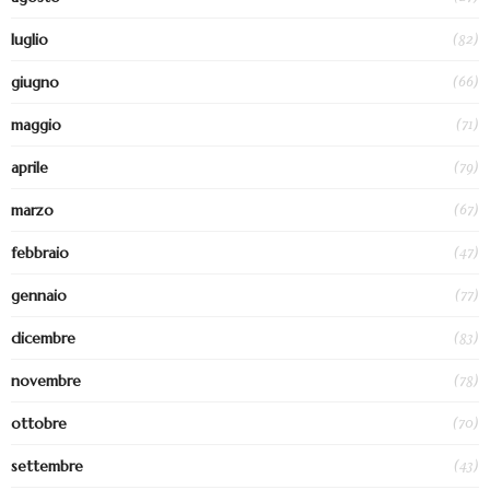
(82)
luglio
(66)
giugno
(71)
maggio
(79)
aprile
(67)
marzo
(47)
febbraio
(77)
gennaio
(83)
dicembre
(78)
novembre
(70)
ottobre
(43)
settembre