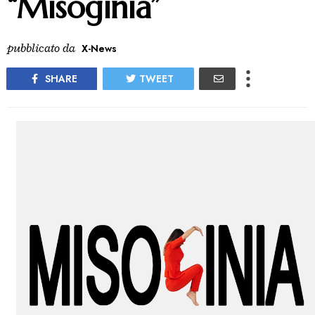
“Misoginia”
pubblicato da
X-News
SHARE
TWEET