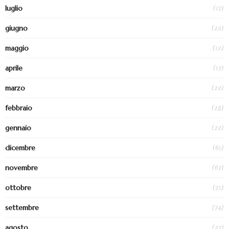
(17)
luglio
(22)
giugno
(12)
maggio
(17)
aprile
(22)
marzo
(28)
febbraio
(22)
gennaio
(61)
dicembre
(67)
novembre
(75)
ottobre
(74)
settembre
(27)
agosto