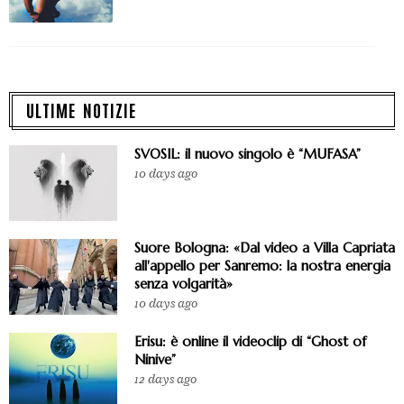
ULTIME NOTIZIE
SVOSIL: il nuovo singolo è “MUFASA”
10 days ago
Suore Bologna: «Dal video a Villa Capriata
all'appello per Sanremo: la nostra energia
senza volgarità»
10 days ago
Erisu: è online il videoclip di “Ghost of
Ninive”
12 days ago