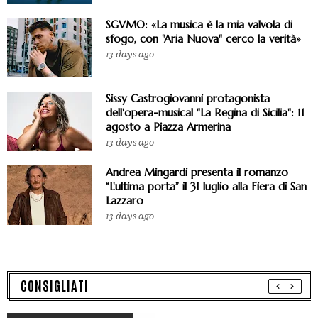
SGVMO: «La musica è la mia valvola di
sfogo, con "Aria Nuova" cerco la verità»
13 days ago
Sissy Castrogiovanni protagonista
dell'opera-musical "La Regina di Sicilia": 11
agosto a Piazza Armerina
13 days ago
Andrea Mingardi presenta il romanzo
“L'ultima porta” il 31 luglio alla Fiera di San
Lazzaro
13 days ago
CONSIGLIATI