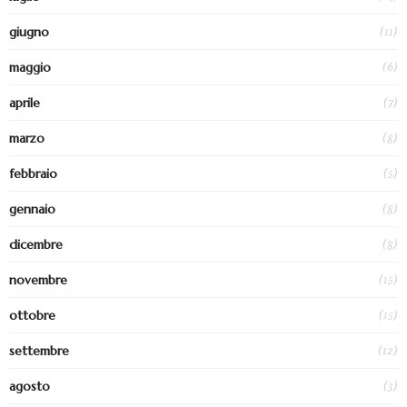
(11)
giugno
(6)
maggio
(7)
aprile
(8)
marzo
(5)
febbraio
(8)
gennaio
(8)
dicembre
(15)
novembre
(15)
ottobre
(12)
settembre
(3)
agosto