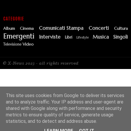
CATEGORIE
Comunicati Stampa
Concerti
Album
Cinema
Cultura
Emergenti
Interviste
Musica
Singoli
Libri
Lifestyle
Video
Televisione
© X-News 2023 - all rights reserved
This site uses cookies from Google to deliver its services
and to analyze traffic. Your IP address and user-agent are
shared with Google along with performance and security
metrics to ensure quality of service, generate usage
statistics, and to detect and address abuse.
LEARN MORE
GOT IT