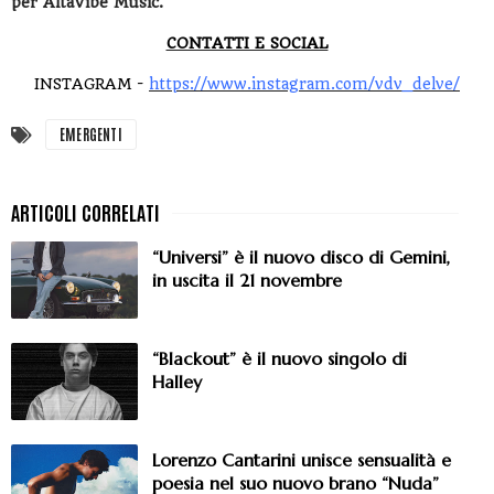
per Alta
V
ibe Music.
CONTATTI E SOCIAL
INSTAGRAM -
https://www.instagram.com/vdv_delve/
EMERGENTI
“Universi” è il nuovo disco di Gemini,
in uscita il 21 novembre
“Blackout” è il nuovo singolo di
Halley
Lorenzo Cantarini unisce sensualità e
poesia nel suo nuovo brano “Nuda”