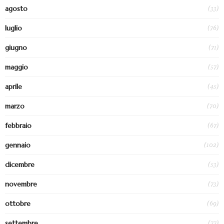
(33)
agosto
(76)
luglio
(71)
giugno
(57)
maggio
(45)
aprile
(70)
marzo
(67)
febbraio
(102)
gennaio
(53)
dicembre
(73)
novembre
(69)
ottobre
(77)
settembre