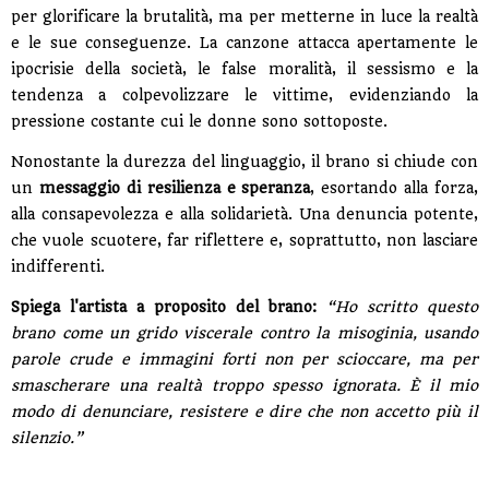
per glorificare la brutalità, ma per metterne in luce la realtà
e le sue conseguenze. La canzone attacca apertamente le
ipocrisie della società, le false moralità, il sessismo e la
tendenza a colpevolizzare le vittime, evidenziando la
pressione costante cui le donne sono sottoposte.
Nonostante la durezza del linguaggio, il brano si chiude con
un
messaggio di resilienza e speranza
, esortando alla forza,
alla consapevolezza e alla solidarietà. Una denuncia potente,
che vuole scuotere, far riflettere e, soprattutto, non lasciare
indifferenti.
Spiega l'artista a proposito del brano:
“Ho scritto questo
brano come un grido viscerale contro la misoginia, usando
parole crude e immagini forti non per scioccare, ma per
smascherare una realtà troppo spesso ignorata. È il mio
modo di denunciare, resistere e dire che non accetto più il
silenzio.”