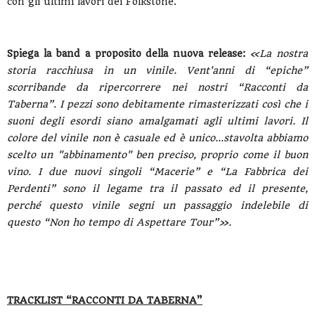
con gli ultimi lavori dei Folkstone.
Spiega la band a proposito della nuova release:
«La nostra
storia racchiusa in un vinile. Vent'anni di “epiche”
scorribande da ripercorrere nei nostri “Racconti da
Taberna”. I pezzi sono debitamente rimasterizzati così che i
suoni degli esordi siano amalgamati agli ultimi lavori. Il
colore del vinile non è casuale ed è unico...stavolta abbiamo
scelto un "abbinamento" ben preciso, proprio come il buon
vino. I due nuovi singoli “Macerie” e “La Fabbrica dei
Perdenti” sono il legame tra il passato ed il presente,
perché questo vinile segni un passaggio indelebile di
questo “Non ho tempo di Aspettare Tour”».
TRACKLIST “RACCONTI DA TABERNA”