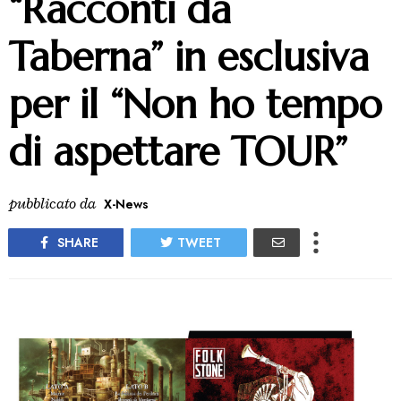
“Racconti da
Taberna” in esclusiva
per il “Non ho tempo
di aspettare TOUR”
pubblicato da
X-News
SHARE
TWEET