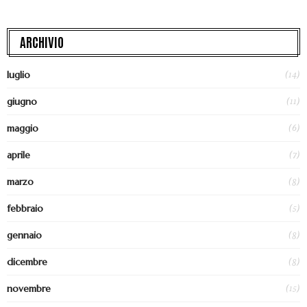
ARCHIVIO
(14)
luglio
(11)
giugno
(6)
maggio
(7)
aprile
(8)
marzo
(5)
febbraio
(8)
gennaio
(8)
dicembre
(15)
novembre