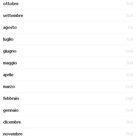
(15)
ottobre
(12)
settembre
(3)
agosto
(17)
luglio
(22)
giugno
(12)
maggio
(17)
aprile
(22)
marzo
(28)
febbraio
(22)
gennaio
(61)
dicembre
(67)
novembre