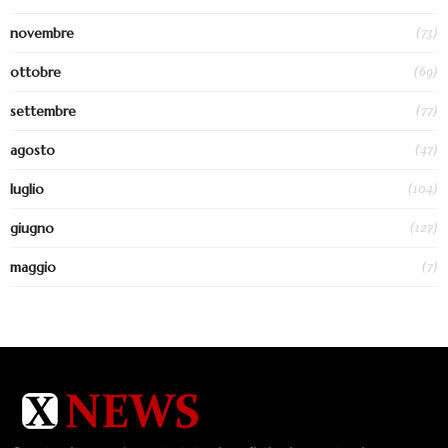
(73)
novembre
(69)
ottobre
(77)
settembre
(47)
agosto
(104)
luglio
(127)
giugno
(7)
maggio