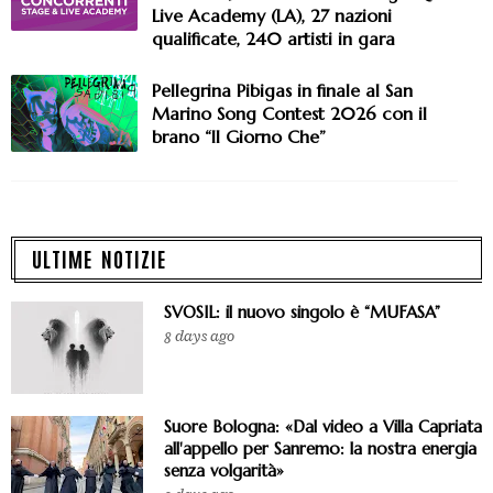
Live Academy (LA), 27 nazioni
qualificate, 240 artisti in gara
Pellegrina Pibigas in finale al San
Marino Song Contest 2026 con il
brano “Il Giorno Che”
ULTIME NOTIZIE
SVOSIL: il nuovo singolo è “MUFASA”
8 days ago
Suore Bologna: «Dal video a Villa Capriata
all'appello per Sanremo: la nostra energia
senza volgarità»