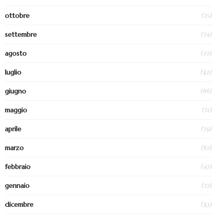
(75)
ottobre
(74)
settembre
(27)
agosto
(82)
luglio
(66)
giugno
(71)
maggio
(79)
aprile
(67)
marzo
(47)
febbraio
(77)
gennaio
(83)
dicembre