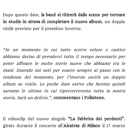
Dopo queste date,
la band si ritirerà dalle scene per tornare
in studio in attesa di completare il nuovo album
, un doppio
vinile previsto per il prossimo inverno.
“In un momento in cui tutto scorre veloce e caotico
abbiamo deciso di prenderci tutto il tempo necessario per
poter affinare le molte storie nuove che abbiamo tra le
mani. Essendo noi noti per essere sempre al passo con le
tendenze del momento, per l'inverno uscirà un doppio
album su vinile. Le poche date estive che faremo quindi
saranno le ultime in cui ripercorreremo tutta la nostra
storia. Sarà un delirio.”,
commentano i
Folkstone.
Il videoclip del nuovo singolo
“La fabbrica dei perdenti”
,
girato durante il concerto all'
Alcatraz di Milano
il 17 marzo