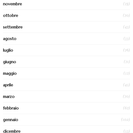
(78)
novembre
(70)
ottobre
(43)
settembre
(33)
agosto
(76)
luglio
(71)
giugno
(57)
maggio
(45)
aprile
(70)
marzo
(67)
febbraio
(102)
gennaio
(53)
dicembre