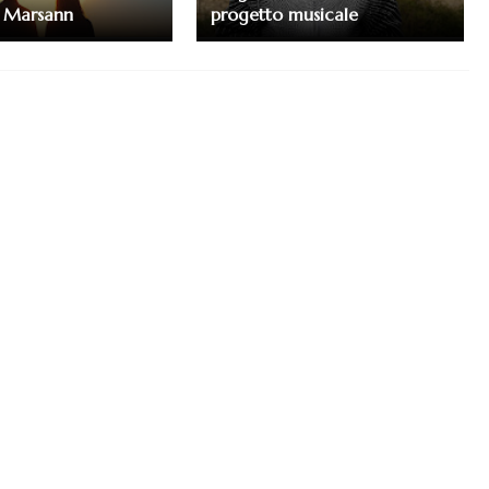
i Marsann
progetto musicale