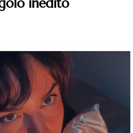
ngolo inedito