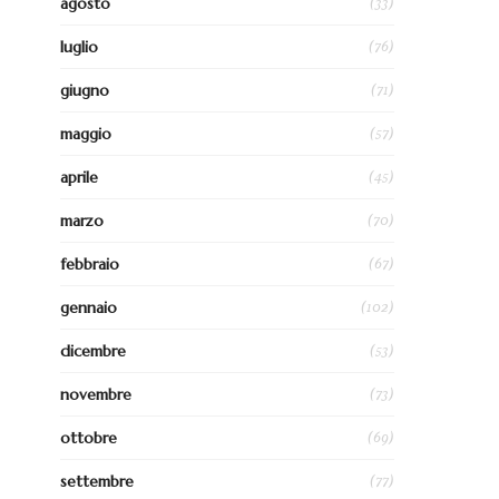
(33)
agosto
(76)
luglio
(71)
giugno
(57)
maggio
(45)
aprile
(70)
marzo
(67)
febbraio
(102)
gennaio
(53)
dicembre
(73)
novembre
(69)
ottobre
(77)
settembre