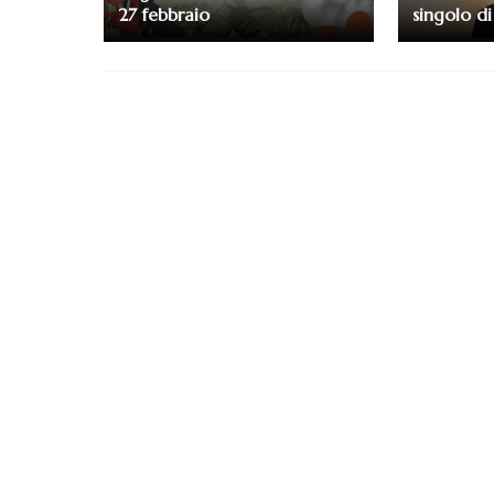
27 febbraio
singolo d