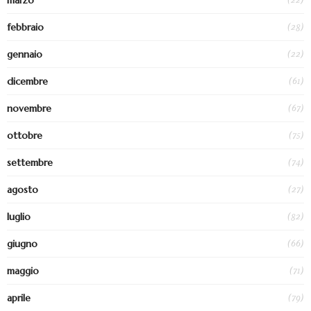
marzo
(28)
febbraio
(22)
gennaio
(61)
dicembre
(67)
novembre
(75)
ottobre
(74)
settembre
(27)
agosto
(82)
luglio
(66)
giugno
(71)
maggio
(79)
aprile