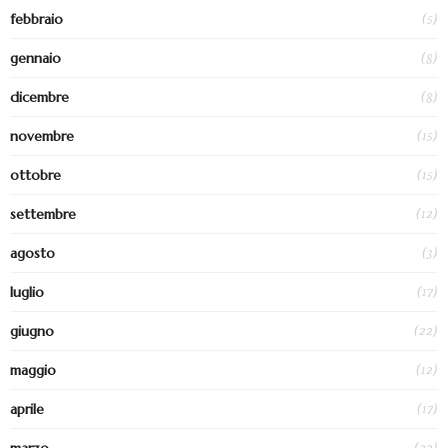
(5)
febbraio
(8)
gennaio
(8)
dicembre
(15)
novembre
(15)
ottobre
(12)
settembre
(3)
agosto
(17)
luglio
(22)
giugno
(12)
maggio
(17)
aprile
(22)