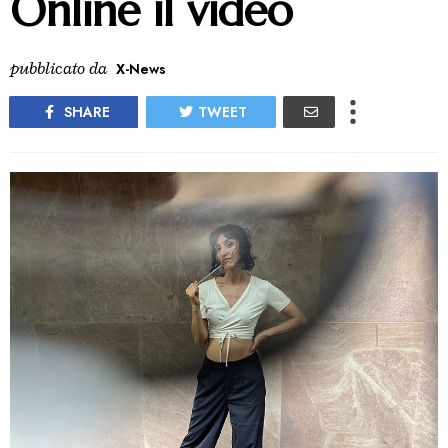
Online il video
pubblicato da
X-News
SHARE
TWEET