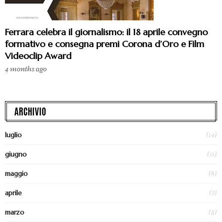
Ferrara celebra il giornalismo: il 18 aprile convegno
formativo e consegna premi Corona d’Oro e Film
Videoclip Award
4 months ago
ARCHIVIO
(14)
luglio
(11)
giugno
(6)
maggio
(7)
aprile
(8)
marzo