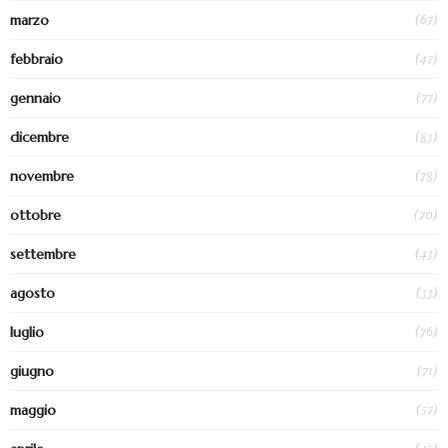
(67)
marzo
(47)
febbraio
(77)
gennaio
(83)
dicembre
(78)
novembre
(70)
ottobre
(43)
settembre
(33)
agosto
(76)
luglio
(71)
giugno
(57)
maggio