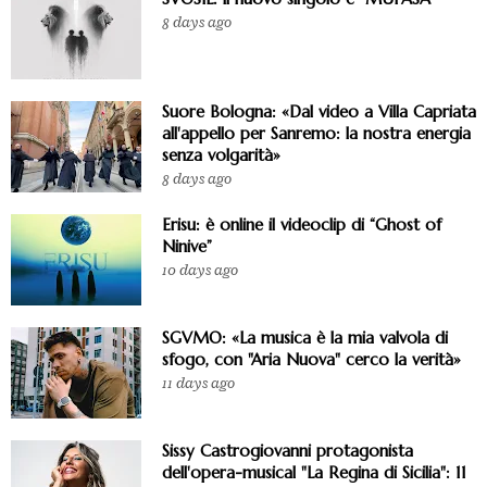
8 days ago
Suore Bologna: «Dal video a Villa Capriata
all'appello per Sanremo: la nostra energia
senza volgarità»
8 days ago
Erisu: è online il videoclip di “Ghost of
Ninive”
10 days ago
SGVMO: «La musica è la mia valvola di
sfogo, con "Aria Nuova" cerco la verità»
11 days ago
Sissy Castrogiovanni protagonista
dell'opera-musical "La Regina di Sicilia": 11