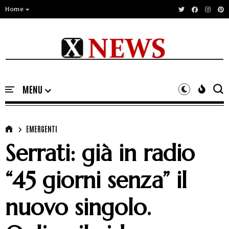
Home
EMERGENTI
Serrati: già in radio
“45 giorni senza” il
nuovo singolo.