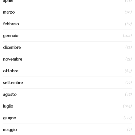
(45)
aprile
(70)
marzo
(67)
febbraio
(102)
gennaio
(53)
dicembre
(73)
novembre
(69)
ottobre
(77)
settembre
(47)
agosto
(104)
luglio
(127)
giugno
(7)
maggio