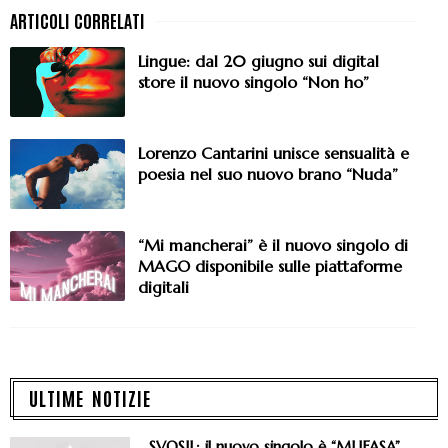
Lingue: dal 20 giugno sui digital
store il nuovo singolo “Non ho”
Lorenzo Cantarini unisce sensualità e
poesia nel suo nuovo brano “Nuda”
“Mi mancherai” è il nuovo singolo di
MAGO disponibile sulle piattaforme
digitali
ULTIME NOTIZIE
SVOSIL: il nuovo singolo è “MUFASA”