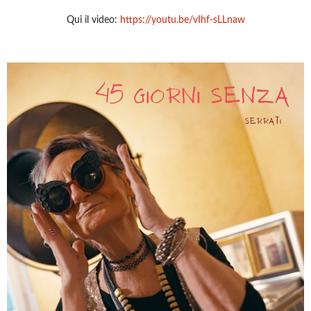
Qui il video:
https://youtu.be/vIhf-sLLnaw