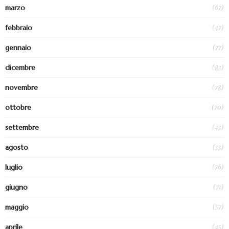
(67)
marzo
(47)
febbraio
(77)
gennaio
(83)
dicembre
(78)
novembre
(70)
ottobre
(43)
settembre
(33)
agosto
(76)
luglio
(71)
giugno
(57)
maggio
(45)
aprile