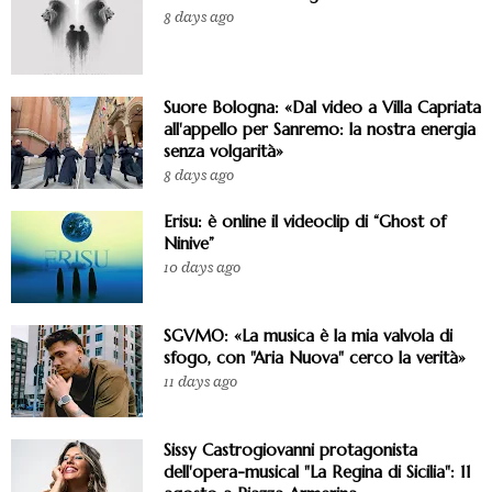
8 days ago
Suore Bologna: «Dal video a Villa Capriata
all'appello per Sanremo: la nostra energia
senza volgarità»
8 days ago
Erisu: è online il videoclip di “Ghost of
Ninive”
10 days ago
SGVMO: «La musica è la mia valvola di
sfogo, con "Aria Nuova" cerco la verità»
11 days ago
Sissy Castrogiovanni protagonista
dell'opera-musical "La Regina di Sicilia": 11