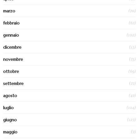
(70)
marzo
(67)
febbraio
(102)
gennaio
(53)
dicembre
(73)
novembre
(69)
ottobre
(77)
settembre
(47)
agosto
(104)
luglio
(127)
giugno
(7)
maggio