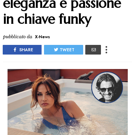
eleganza e passione
in chiave funky
pubblicato da
X-News
SHARE
TWEET