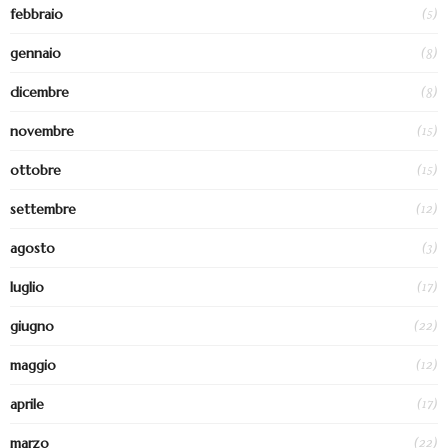
(5)
febbraio
(8)
gennaio
(8)
dicembre
(15)
novembre
(15)
ottobre
(12)
settembre
(3)
agosto
(17)
luglio
(22)
giugno
(12)
maggio
(17)
aprile
(22)
marzo