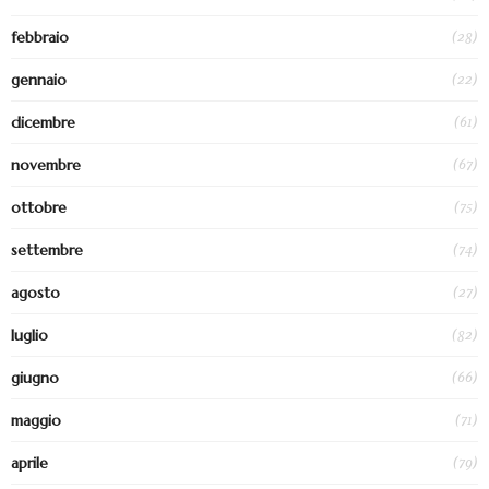
(28)
febbraio
(22)
gennaio
(61)
dicembre
(67)
novembre
(75)
ottobre
(74)
settembre
(27)
agosto
(82)
luglio
(66)
giugno
(71)
maggio
(79)
aprile