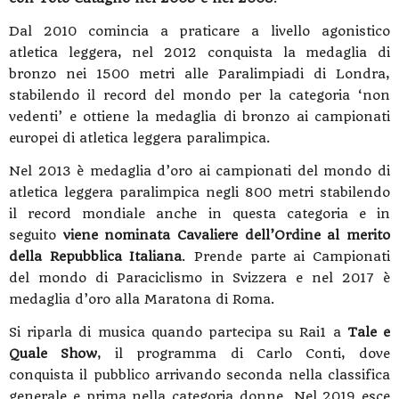
Dal 2010 comincia a praticare a livello agonistico
atletica leggera, nel 2012 conquista la medaglia di
bronzo nei 1500 metri alle Paralimpiadi di Londra,
stabilendo il record del mondo per la categoria ‘non
vedenti’ e ottiene la medaglia di bronzo ai campionati
europei di atletica leggera paralimpica.
Nel 2013 è medaglia d’oro ai campionati del mondo di
atletica leggera paralimpica negli 800 metri stabilendo
il record mondiale anche in questa categoria e in
seguito
viene nominata Cavaliere dell’Ordine al merito
della Repubblica Italiana
. Prende parte ai Campionati
del mondo di Paraciclismo in Svizzera e nel 2017 è
medaglia d’oro alla Maratona di Roma.
Si riparla di musica quando partecipa su Rai1 a
Tale e
Quale Show
, il programma di Carlo Conti, dove
conquista il pubblico arrivando seconda nella classifica
generale e prima nella categoria donne. Nel 2019 esce