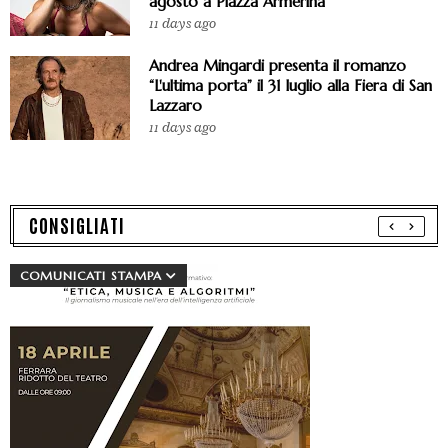
agosto a Piazza Armerina
11 days ago
Andrea Mingardi presenta il romanzo
“L'ultima porta” il 31 luglio alla Fiera di San
Lazzaro
11 days ago
CONSIGLIATI
COMUNICATI STAMPA