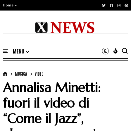
Home
MUSICA
VIDEO
Annalisa Minetti:
fuori il video di
“Come il Jazz”,