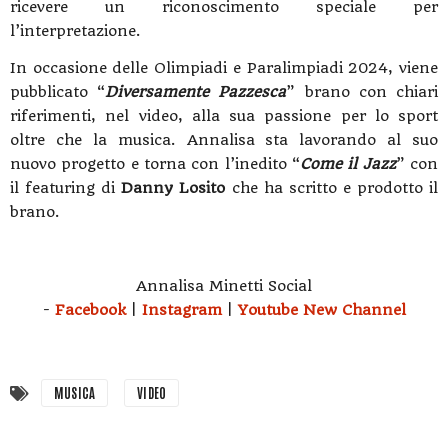
ricevere un riconoscimento speciale per
l’interpretazione.
In occasione delle Olimpiadi e Paralimpiadi 2024, viene
pubblicato “
Diversamente Pazzesca
” brano con chiari
riferimenti, nel video, alla sua passione per lo sport
oltre che la musica. Annalisa sta lavorando al suo
nuovo progetto e torna con l’inedito “
Come il Jazz
” con
il featuring di
Danny Losito
che ha scritto e prodotto il
brano.
Annalisa Minetti Social
-
Facebook
|
Instagram
|
Youtube New Channel
MUSICA
VIDEO