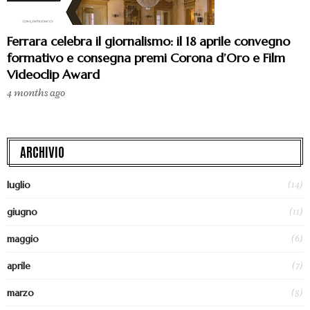
Ferrara celebra il giornalismo: il 18 aprile convegno
formativo e consegna premi Corona d’Oro e Film
Videoclip Award
4 months ago
ARCHIVIO
(14)
luglio
(11)
giugno
(6)
maggio
(7)
aprile
(8)
marzo